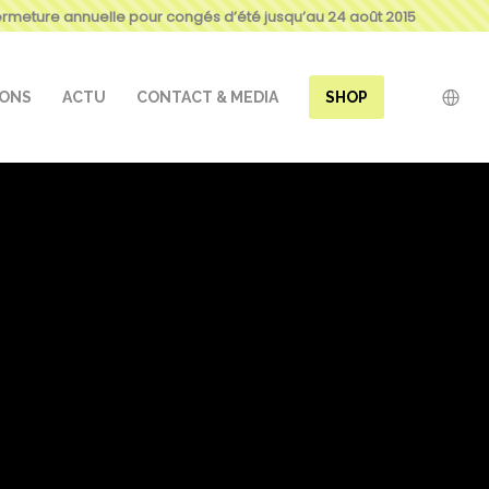
ermeture annuelle pour congés d’été jusqu’au 24 août 2015
IONS
ACTU
CONTACT & MEDIA
SHOP