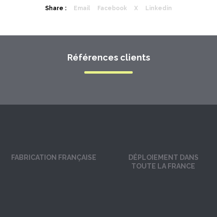
Share :
Email
Facebook
X
Linkedin
Références clients
FABRICATION FRANÇAISE
DÉPLOIEMENT DANS
TOUTE LA FRANCE