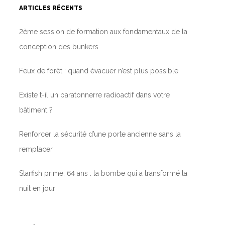
ARTICLES RÉCENTS
2ème session de formation aux fondamentaux de la
conception des bunkers
Feux de forêt : quand évacuer n’est plus possible
Existe t-il un paratonnerre radioactif dans votre
bâtiment ?
Renforcer la sécurité d’une porte ancienne sans la
remplacer
Starfish prime, 64 ans : la bombe qui a transformé la
nuit en jour