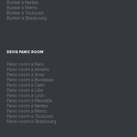
Bunker à Nantes
Bunker à Reims
Bunker à Toulouse
Bunker à Strasbourg
DEVIS PANIC ROOM
Panic-room à Paris
Panic-room à Amiens
Panic-room à Arras
Panic-room à Bordeaux
Panic-room à Caen
Panic-room à Lille
Panic-room à Lyon
Panic-room à Marseille
Panic-room à Nantes
Panic-room à Reims
Panic-room à Toulouse
Panic-room à Strasbourg