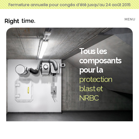
Fermeture annuelle pour congés d’été jusqu’au 24 août 2015
MENU
Tous les
composants
pour la
protection
blast et
NRBC