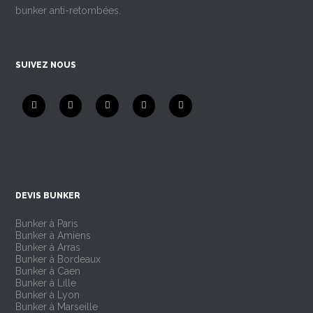
bunker anti-retombées.
SUIVEZ NOUS
DEVIS BUNKER
Bunker à Paris
Bunker à Amiens
Bunker à Arras
Bunker à Bordeaux
Bunker à Caen
Bunker à Lille
Bunker à Lyon
Bunker à Marseille