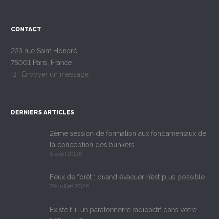
CONTACT
223 rue Saint Honoré
75001 Paris, France
Envoyer un message
DERNIERS ARTICLES
2ème session de formation aux fondamentaux de
la conception des bunkers
5 août 2026
Feux de forêt : quand évacuer n’est plus possible
29 juillet 2026
Existe t-il un paratonnerre radioactif dans votre