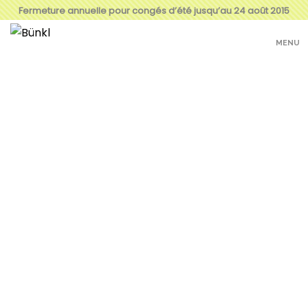
Fermeture annuelle pour congés d’été jusqu’au 24 août 2015
MENU