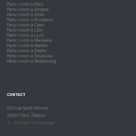
Panic-room à Paris
Panic-room à Amiens
Panic-room à Arras
Panic-room à Bordeaux
Panic-room à Caen
Panic-room à Lille
Panic-room à Lyon
Panic-room à Marseille
Panic-room à Nantes
Panic-room à Reims
Panic-room à Toulouse
Panic-room à Strasbourg
CONTACT
223 rue Saint Honoré
75001 Paris, France
Envoyer un message