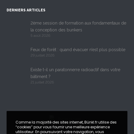
DERNIERS ARTICLES
2ème session de formation aux fondamentaux de
la conception des bunkers
5 août 2026
Feux de forêt : quand évacuer n’est plus possible
29 juillet 2026
Existe t-il un paratonnerre radioactif dans votre
bâtiment ?
21 juillet 2026
Comme la majorité des sites internet, Bünkl.fr utilise des
“cookies” pour vous fournir une meilleure expérience
utilisateur. En poursuivant votre navigation, vous