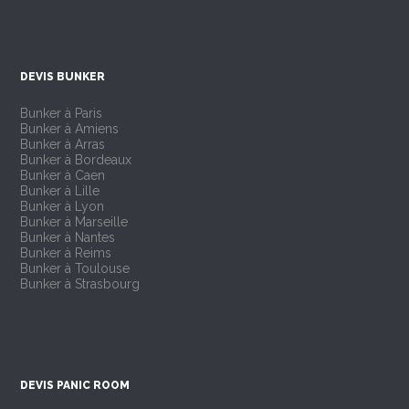
DEVIS BUNKER
Bunker à Paris
Bunker à Amiens
Bunker à Arras
Bunker à Bordeaux
Bunker à Caen
Bunker à Lille
Bunker à Lyon
Bunker à Marseille
Bunker à Nantes
Bunker à Reims
Bunker à Toulouse
Bunker à Strasbourg
DEVIS PANIC ROOM