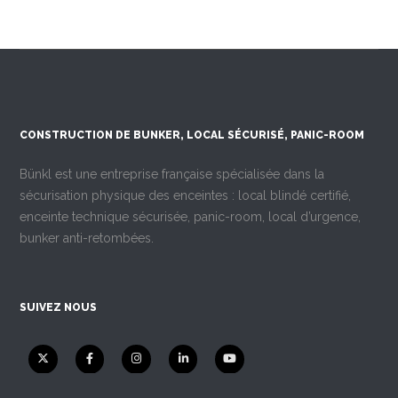
CONSTRUCTION DE BUNKER, LOCAL SÉCURISÉ, PANIC-ROOM
Bünkl est une entreprise française spécialisée dans la
sécurisation physique des enceintes : local blindé certifié,
enceinte technique sécurisée, panic-room, local d’urgence,
bunker anti-retombées.
SUIVEZ NOUS