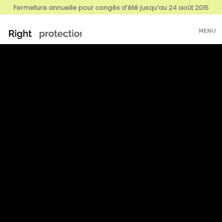
Fermeture annuelle pour congés d’été jusqu’au 24 août 2015
MENU