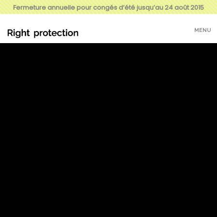
Fermeture annuelle pour congés d’été jusqu’au 24 août 2015
MENU