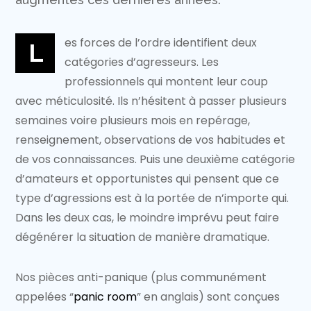
es forces de l’ordre identifient deux
L
catégories d’agresseurs. Les
professionnels qui montent leur coup
avec méticulosité. Ils n’hésitent à passer plusieurs
semaines voire plusieurs mois en repérage,
renseignement, observations de vos habitudes et
de vos connaissances. Puis une deuxième catégorie
d’amateurs et opportunistes qui pensent que ce
type d’agressions est à la portée de n’importe qui.
Dans les deux cas, le moindre imprévu peut faire
dégénérer la situation de manière dramatique.
Nos pièces anti-panique (plus communément
appelées “
panic room
” en anglais) sont conçues