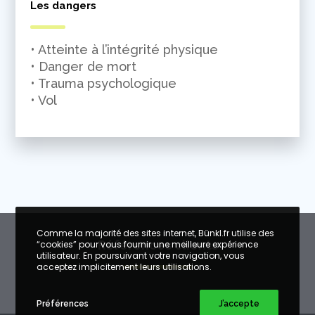
Les dangers
• Atteinte à l’intégrité physique
• Danger de mort
• Trauma psychologique
• Vol
Comme la majorité des sites internet, Bünkl.fr utilise des
Références clients
“cookies” pour vous fournir une meilleure expérience
utilisateur. En poursuivant votre navigation, vous
acceptez implicitement leurs utilisations.
Préférences
J’accepte