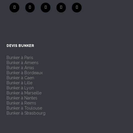
DEVIS BUNKER
Bunker à Paris
Bunker à Amiens
Bunker à Arras
Bunker à Bordeaux
Bunker à Caen
Bunker à Lille
Bunker à Lyon
Bunker à Marseille
Bunker à Nantes
Bunker à Reims
Bunker à Toulouse
Bunker à Strasbourg