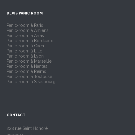
DEVIS PANIC ROOM
Panic-room à Paris
Panic-room à Amiens
Panic-room à Arras
Panic-room à Bordeaux
Panic-room à Caen
Panic-room à Lille
Panic-room à Lyon
Panic-room à Marseille
Panic-room à Nantes
Panic-room à Reims
Panic-room à Toulouse
Panic-room à Strasbourg
CONTACT
223 rue Saint Honoré