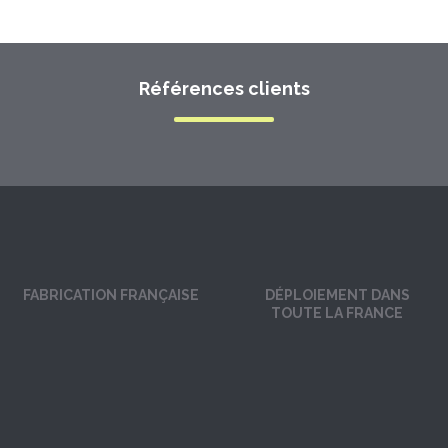
Références clients
FABRICATION FRANÇAISE
DÉPLOIEMENT DANS
TOUTE LA FRANCE