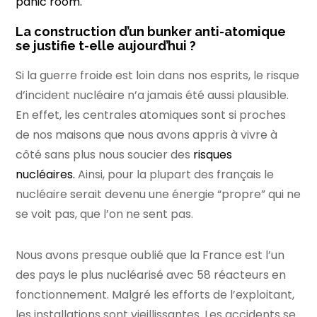
panic room.
La construction d’un bunker anti-atomique
se justifie t-elle aujourd’hui ?
Si la guerre froide est loin dans nos esprits, le risque
d’incident nucléaire n’a jamais été aussi plausible.
En effet, les centrales atomiques sont si proches
de nos maisons que nous avons appris à vivre à
côté sans plus nous soucier des
risques
nucléaires.
Ainsi, pour la plupart des français le
nucléaire serait devenu une énergie “propre” qui ne
se voit pas, que l’on ne sent pas.
Nous avons presque oublié que la France est l’un
des pays le plus nucléarisé avec 58 réacteurs en
fonctionnement. Malgré les efforts de l’exploitant,
les installations sont vieillissantes. Les accidents se