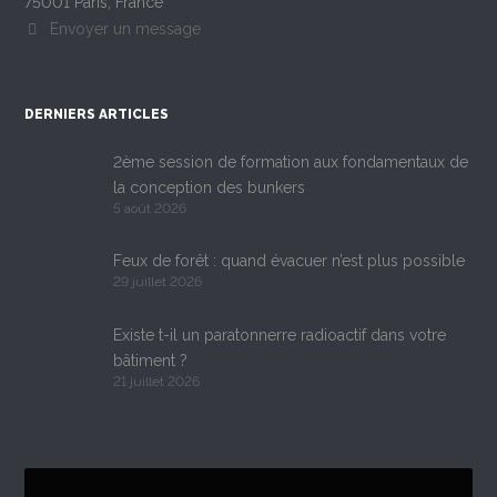
75001 Paris, France
Envoyer un message
DERNIERS ARTICLES
2ème session de formation aux fondamentaux de
la conception des bunkers
5 août 2026
Feux de forêt : quand évacuer n’est plus possible
29 juillet 2026
Existe t-il un paratonnerre radioactif dans votre
bâtiment ?
21 juillet 2026