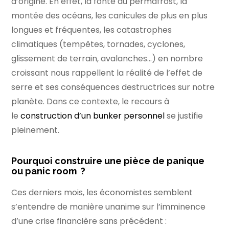
d’origine. En effet, la fonte du permafrost, la
montée des océans, les canicules de plus en plus
longues et fréquentes, les catastrophes
climatiques (tempêtes, tornades, cyclones,
glissement de terrain, avalanches…) en nombre
croissant nous rappellent la réalité de l’effet de
serre et ses conséquences destructrices sur notre
planète. Dans ce contexte, le recours à
le
construction d’un bunker personnel
se justifie
pleinement.
Pourquoi construire une pièce de panique
ou panic room ?
Ces derniers mois, les économistes semblent
s’entendre de manière unanime sur l’imminence
d’une crise financière sans précédent :