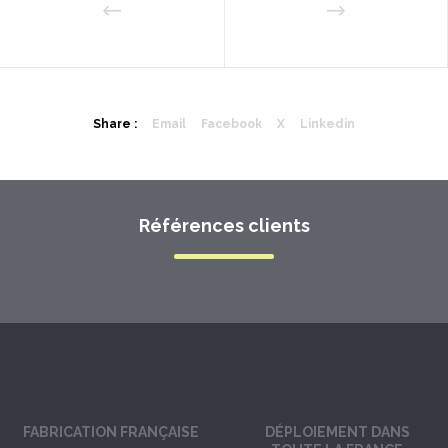
Share :
Email
Facebook
X
Linkedin
Références clients
FABRICATION FRANÇAISE
DÉPLOIEMENT DANS