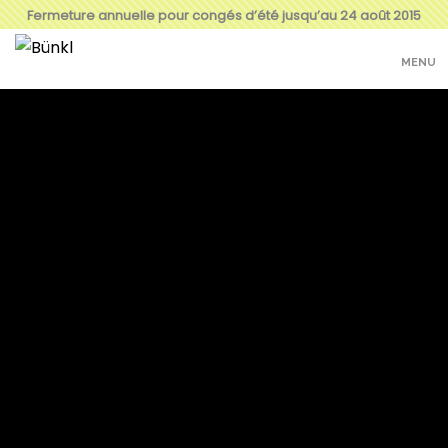
Fermeture annuelle pour congés d’été jusqu’au 24 août 2015
MENU