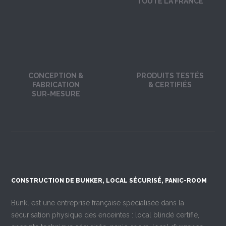
TOUTE LA FRANCE
CONCEPTION &
PRODUITS TESTÉS
FABRICATION
& CERTIFIÉS
SUR-MESURE
CONSTRUCTION DE BUNKER, LOCAL SÉCURISÉ, PANIC-ROOM
Bünkl est une entreprise française spécialisée dans la
sécurisation physique des enceintes : local blindé certifié,