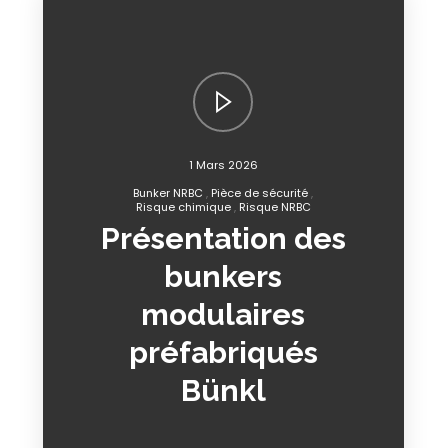
1 Mars 2026
Bunker NRBC
Pièce de sécurité
Risque chimique
Risque NRBC
Présentation des
bunkers
modulaires
préfabriqués
Bünkl