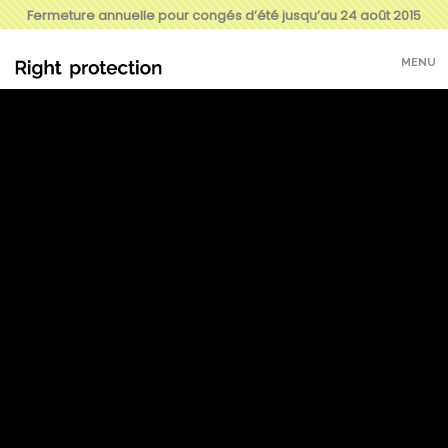
Fermeture annuelle pour congés d’été jusqu’au 24 août 2015
MENU