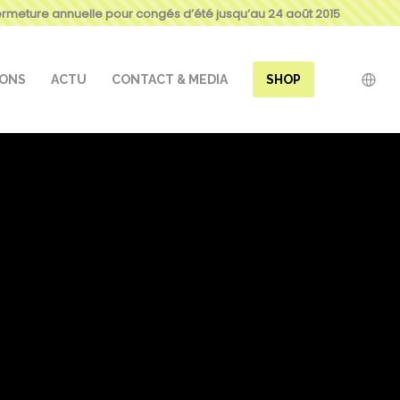
ermeture annuelle pour congés d’été jusqu’au 24 août 2015
IONS
ACTU
CONTACT & MEDIA
SHOP