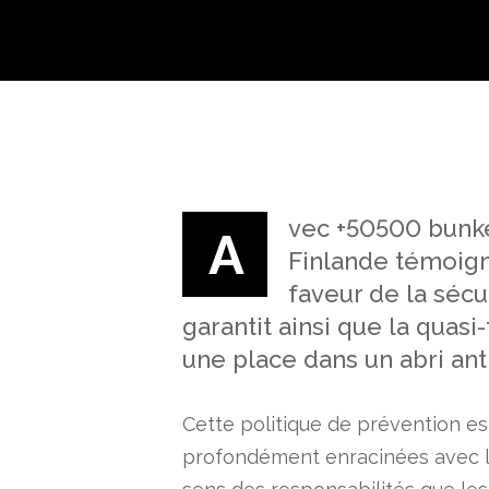
vec +50500 bunker
A
Finlande témoign
faveur de la sécu
garantit ainsi que la quasi
une place dans un abri ant
Cette politique de prévention est
profondément enracinées avec la