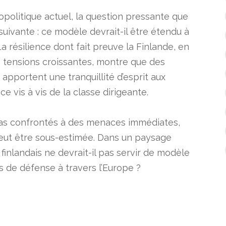
politique actuel, la question pressante que
suivante : ce modèle devrait-il être étendu à
a résilience dont fait preuve la Finlande, en
e tensions croissantes, montre que des
apportent une tranquillité d’esprit aux
e vis à vis de la classe dirigeante.
pas confrontés à des menaces immédiates,
peut être sous-estimée. Dans un paysage
finlandais ne devrait-il pas servir de modèle
s de défense à travers l’Europe ?