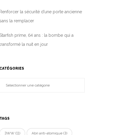
Renforcer la sécurité d’une porte ancienne
sans la remplacer
Starfish prime, 64 ans : la bombe qui a
transformé la nuit en jour
CATÉGORIES
TAGS
3WW
(11)
Abri anti-atomique
(3)