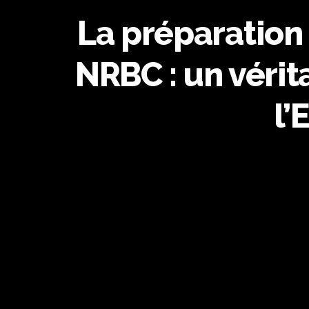
La préparation
NRBC : un vérit
l’