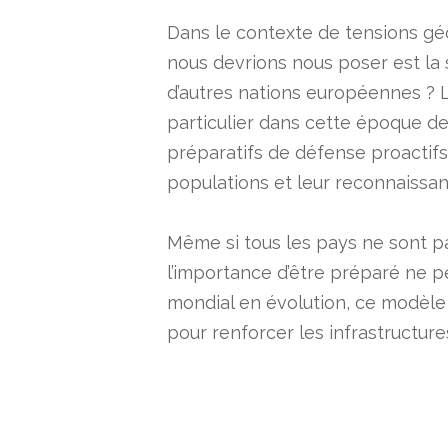
Dans le contexte de tensions géo
nous devrions nous poser est la 
d’autres nations européennes ? L
particulier dans cette époque d
préparatifs de défense proactifs 
populations et leur reconnaissanc
Même si tous les pays ne sont 
l’importance d’être préparé ne 
mondial en évolution, ce modèle 
pour renforcer les infrastructure