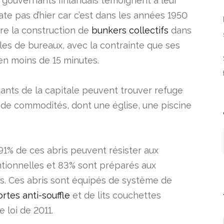
 gouvernants finlandais témoignent à leur
te pas d’hier car c’est dans les années 1950
ire la construction de
bunkers collectifs
dans
es de bureaux, avec la contrainte que ses
 en moins de 15 minutes.
itants de la capitale peuvent trouver refuge
 de commodités, dont une église, une piscine
 91% de ces abris peuvent résister aux
tionnelles et 83% sont préparés aux
s. Ces abris sont équipés de système de
rtes anti-souffle
et de lits couchettes
loi de 2011.