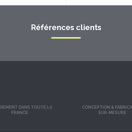
Références clients
OIEMENT DANS TOUTE LA
CONCEPTION & FABRIC
FRANCE
SUR-MESURE