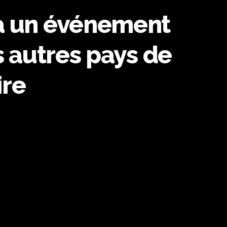
 à un événement
s autres pays de
ire