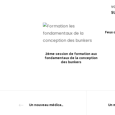
V
S
Feux 
2ème session de formation aux
fondamentaux de la conception
des bunkers
Un nouveau médicament pour soigner les victimes d’un accident nucléaire