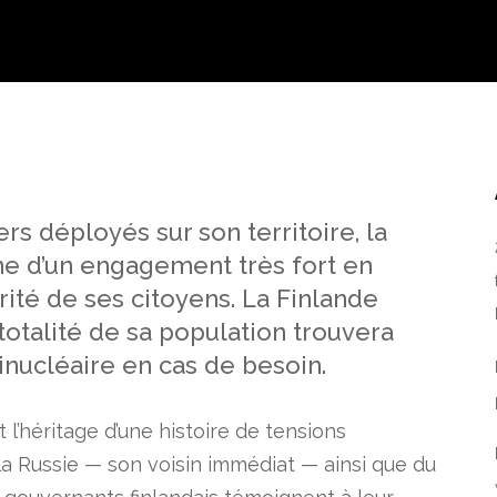
s déployés sur son territoire, la
e d’un engagement très fort en
rité de ses citoyens. La Finlande
-totalité de sa population trouvera
inucléaire en cas de besoin.
 l’héritage d’une histoire de tensions
 Russie — son voisin immédiat — ainsi que du