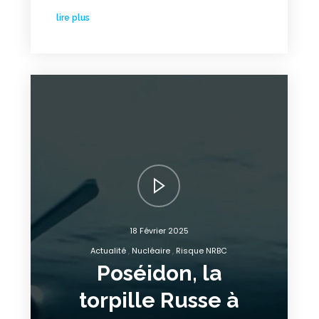
lire plus
18 Février 2025
Actualité
Nucléaire
Risque NRBC
Poséidon, la
torpille Russe à