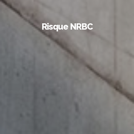
Risque NRBC