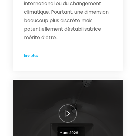
international ou du changement
climatique. Pourtant, une dimension
beaucoup plus discrète mais
potentiellement déstabilisatrice
mérite d’être…
lire plus
1 Mars 2026