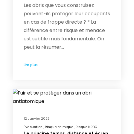
Les abris que vous construisez
peuvent-ils protéger leur occupants
en cas de frappe directe ? * La
différence entre risque et menace
est subtile mais fondamentale. On
peut la résumer…
lire plus
12 Janvier 2025
Évacuation
Risque chimique
Risque NRBC
Le principe temps, distance et écran