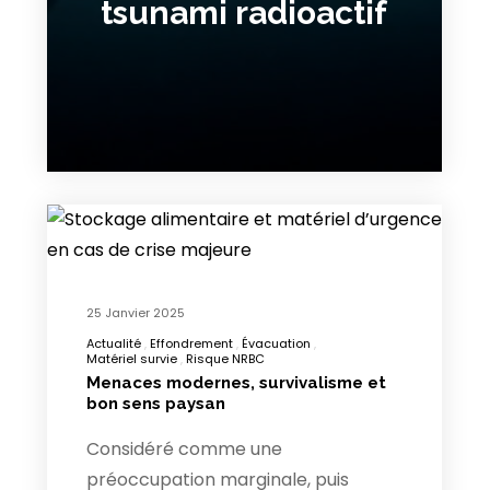
tsunami radioactif
25 Janvier 2025
Actualité
Effondrement
Évacuation
Matériel survie
Risque NRBC
Menaces modernes, survivalisme et
bon sens paysan
Considéré comme une
préoccupation marginale, puis