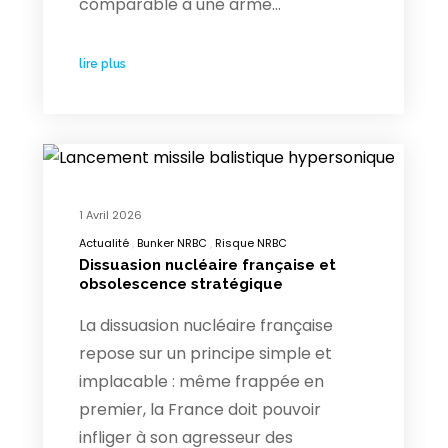
comparable à une arme…
lire plus
1 Avril 2026
Actualité
Bunker NRBC
Risque NRBC
Dissuasion nucléaire française et
obsolescence stratégique
La dissuasion nucléaire française
repose sur un principe simple et
implacable : même frappée en
premier, la France doit pouvoir
infliger à son agresseur des