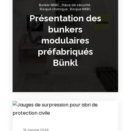
Bunker NRBC
Pièce de sécurité
Risque chimique
Risque NRBC
Présentation des
bunkers
modulaires
préfabriqués
Bünkl
15 Janvier 2026