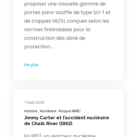
proposer une nouvelle gamme de
portes para-souffle de type SO-1 et
de trappes HS/SL conçues selon les
normes finlandaises pour la
construction des abris de
protection…
lire plus
7 Août 2025
Histoire
Nucléaire
Risque NRBC
Jimmy Carter et l’accident nucléaire
de Chalk River (1952)
En 1952, un réacteur nucléaire