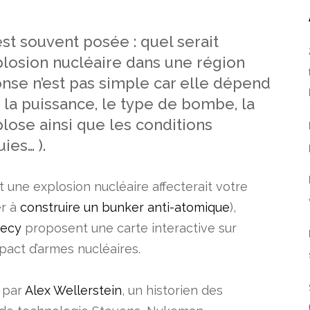
st souvent posée : quel serait
plosion nucléaire dans une région
nse n’est pas simple car elle dépend
 la puissance, le type de bombe, la
plose ainsi que les conditions
ies… ).
ne explosion nucléaire affecterait votre
er à
construire un bunker anti-atomique
),
recy
proposent une carte interactive sur
pact d’armes nucléaires.
2 par
Alex Wellerstein
, un historien des