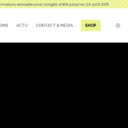
ermeture annuelle pour congés d’été jusqu’au 24 août 2015
IONS
ACTU
CONTACT & MEDIA
SHOP