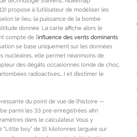
ut de technologie Stevens, Nukemap
) propose à l’utilisateur de modéliser les
elon le lieu, la puissance de la bombe
ltitude donnée. La carte affiche alors le
nt compte de l’
influence des vents dominants
isation se base uniquement sur les données
es nucléaires, elle permet néanmoins de
l’ampleur des dégâts occasionnés (onde de choc,
etombées radioactives… ) et d’estimer le
ressante du point de vue de l’histoire —
be parmi les 33 pré-enregistrées afin
ramètres dans le calculateur. Vous y
 “Little boy” de 15 kilotonnes larguée sur