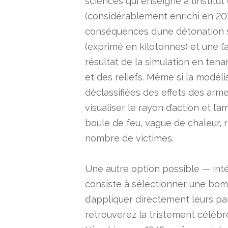
sciences qui enseigne à l’instit
(considérablement enrichi en 2013
conséquences d’une détonation s
(exprimé en kilotonnes) et une l’a
résultat de la simulation en tena
et des reliefs. Même si la modél
déclassifiées des effets des arm
visualiser le rayon d’action et 
boule de feu, vague de chaleur, r
nombre de victimes.
Une autre option possible — inté
consiste à sélectionner une bom
d’appliquer directement leurs pa
retrouverez la tristement célèbre