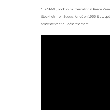
* Le SIPRI (Stockholm International Peace Resear
Stockholm, en Suède, fondé en 1966. Il est spéc
armements et du désarmement.