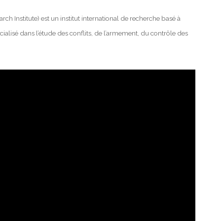
ch Institute) est un institut international de recherche basé à
ialisé dans l’étude des conflits, de l’armement, du contrôle des