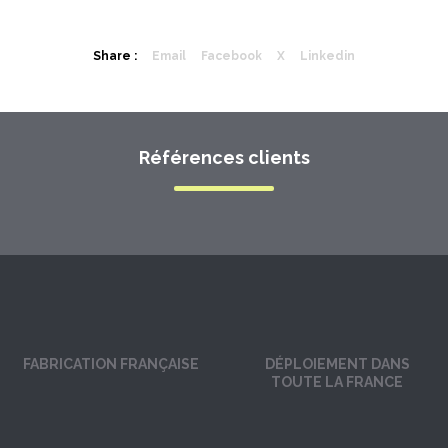
Share :
Email
Facebook
X
Linkedin
Références clients
FABRICATION FRANÇAISE
DÉPLOIEMENT DANS
TOUTE LA FRANCE