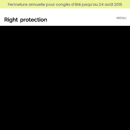
Fermeture annuelle pour congés d’été jusqu’au 24 août 2015
MENU