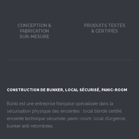
CONCEPTION &
PRODUITS TESTÉS
FABRICATION
& CERTIFIÉS
SUR-MESURE
CONSTRUCTION DE BUNKER, LOCAL SÉCURISÉ, PANIC-ROOM
Bünkl est une entreprise française spécialisée dans la
sécurisation physique des enceintes : local blindé certifié,
enceinte technique sécurisée, panic-room, local d’urgence,
bunker anti-retombées.