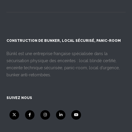
CONSTRUCTION DE BUNKER, LOCAL SÉCURISÉ, PANIC-ROOM
Bünkl est une entreprise française spécialisée dans la
sécurisation physique des enceintes : local blindé certifié,
enceinte technique sécurisée, panic-room, local d’urgence,
bunker anti-retombées.
SUIVEZ NOUS