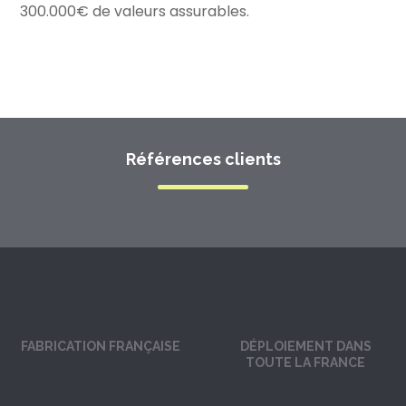
300.000€ de valeurs assurables.
Références clients
FABRICATION FRANÇAISE
DÉPLOIEMENT DANS
TOUTE LA FRANCE