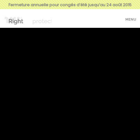
Fermeture annuelle pour congés d’été jusqu’au 24 août 2015
MENU