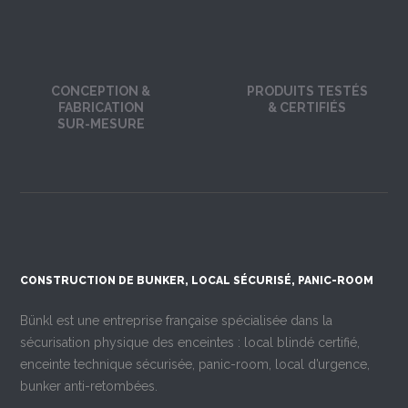
CONCEPTION &
PRODUITS TESTÉS
FABRICATION
& CERTIFIÉS
SUR-MESURE
CONSTRUCTION DE BUNKER, LOCAL SÉCURISÉ, PANIC-ROOM
Bünkl est une entreprise française spécialisée dans la
sécurisation physique des enceintes : local blindé certifié,
enceinte technique sécurisée, panic-room, local d’urgence,
bunker anti-retombées.