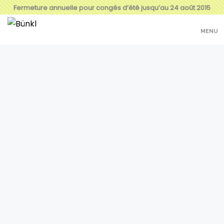
Fermeture annuelle pour congés d’été jusqu’au 24 août 2015
MENU