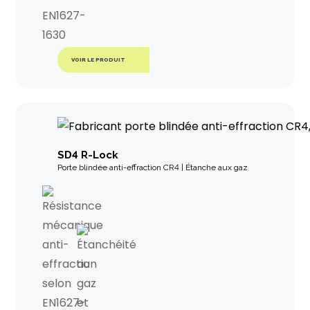
VOIR LE PRODUIT
SD4 R-Lock
Porte blindée anti-effraction CR4 | Étanche aux gaz