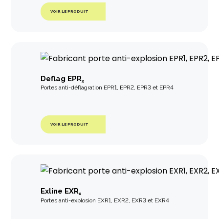
VOIR LE PRODUIT
Deflag EPR
x
Portes anti-déflagration EPR1, EPR2, EPR3 et EPR4
VOIR LE PRODUIT
Exline EXR
x
Portes anti-explosion EXR1, EXR2, EXR3 et EXR4