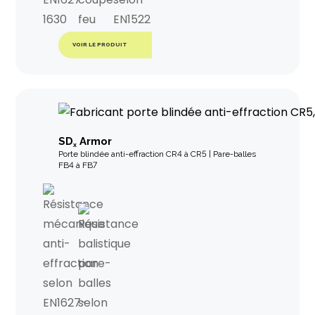
VOIR LE PRODUIT
SD
Armor
x
Porte blindée anti-effraction CR4 à CR5 | Pare-balles
FB4 à FB7