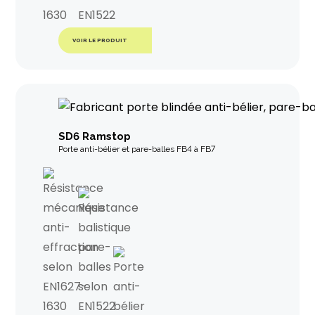
VOIR LE PRODUIT
SD6 Ramstop
Porte anti-bélier et pare-balles FB4 à FB7