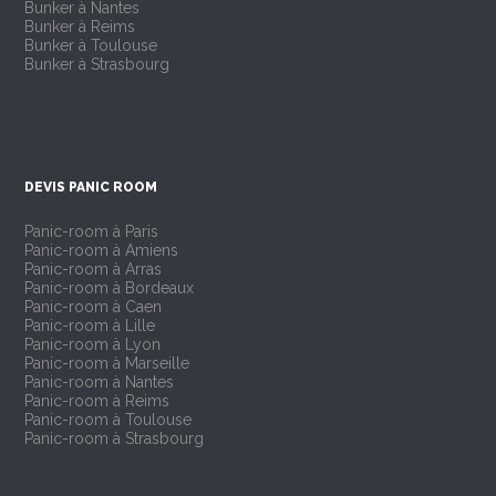
Bunker à Nantes
Bunker à Reims
Bunker à Toulouse
Bunker à Strasbourg
DEVIS PANIC ROOM
Panic-room à Paris
Panic-room à Amiens
Panic-room à Arras
Panic-room à Bordeaux
Panic-room à Caen
Panic-room à Lille
Panic-room à Lyon
Panic-room à Marseille
Panic-room à Nantes
Panic-room à Reims
Panic-room à Toulouse
Panic-room à Strasbourg