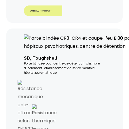
VOIR LE PRODUIT
SD
Toughshell
x
Porte blindée pour centre de détention, chambre
d’isolement, établissement de santé mentale,
hôpital psychiatrique