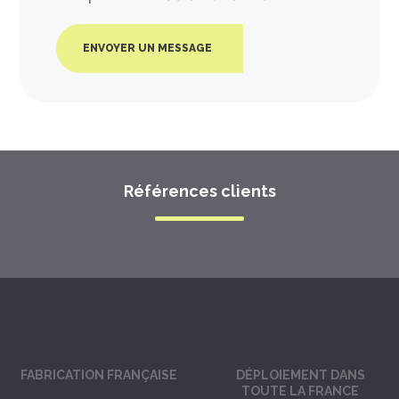
ENVOYER UN MESSAGE
Références clients
FABRICATION FRANÇAISE
DÉPLOIEMENT DANS
TOUTE LA FRANCE