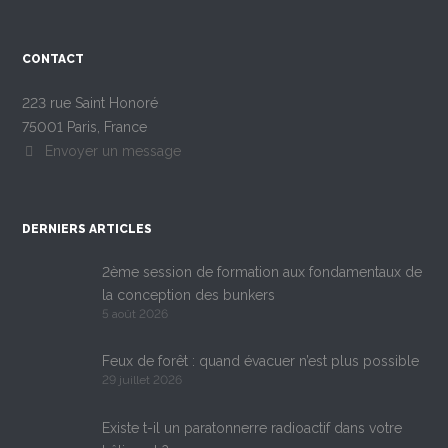
CONTACT
223 rue Saint Honoré
75001 Paris, France
Envoyer un message
DERNIERS ARTICLES
2ème session de formation aux fondamentaux de
la conception des bunkers
5 août 2026
Feux de forêt : quand évacuer n’est plus possible
29 juillet 2026
Existe t-il un paratonnerre radioactif dans votre