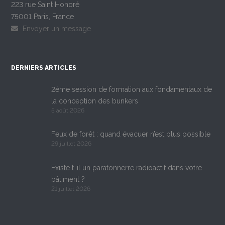
223 rue Saint Honoré
75001 Paris, France
Envoyer un message
DERNIERS ARTICLES
2ème session de formation aux fondamentaux de
la conception des bunkers
5 août 2026
Feux de forêt : quand évacuer n’est plus possible
29 juillet 2026
Existe t-il un paratonnerre radioactif dans votre
bâtiment ?
21 juillet 2026