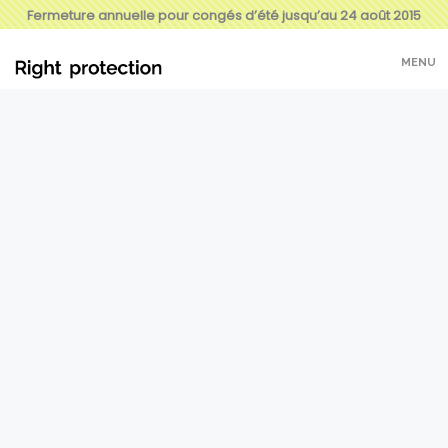
Fermeture annuelle pour congés d’été jusqu’au 24 août 2015
MENU