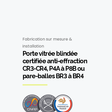
Fabrication sur mesure &
installation
Porte vitrée blindée
certifiée anti-effraction
CR3-CR4, P4A à P8B ou
pare-balles BR3 à BR4