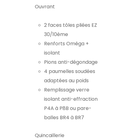
Ouvrant
2 faces tôles pliées EZ
30/10ème
Renforts Oméga +
isolant
Pions anti-dégondage
4 paumelles soudées
adaptées au poids
Remplissage verre
isolant anti-effraction
P4A à P8B ou pare-
balles BR4 à BR7
Quincaillerie