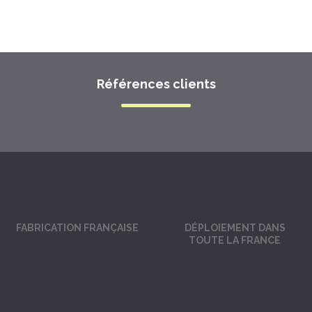
Références clients
FABRICATION FRANÇAISE
DÉPLOIEMENT DANS
TOUTE LA FRANCE