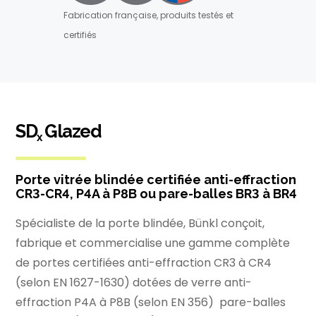
Fabrication française, produits testés et
certifiés
SD
Glazed
x
Porte vitrée blindée certifiée anti-effraction
CR3-CR4, P4A à P8B ou pare-balles BR3 à BR4
Spécialiste de la porte blindée, Bünkl conçoit,
fabrique et commercialise une gamme complète
de portes certifiées anti-effraction CR3 à CR4
(selon EN 1627-1630) dotées de verre anti-
effraction P4A à P8B (selon EN 356) pare-balles