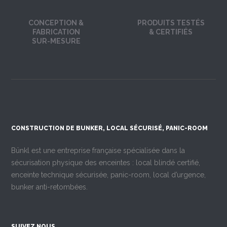
CONCEPTION &
PRODUITS TESTÉS
FABRICATION
& CERTIFIÉS
SUR-MESURE
CONSTRUCTION DE BUNKER, LOCAL SÉCURISÉ, PANIC-ROOM
Bünkl est une entreprise française spécialisée dans la
sécurisation physique des enceintes : local blindé certifié,
enceinte technique sécurisée, panic-room, local d’urgence,
bunker anti-retombées.
SUIVEZ NOUS