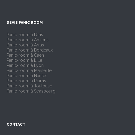
DEVIS PANIC ROOM
Panic-room à Paris
Panic-room à Amiens
Panic-room à Arras
Panic-room à Bordeaux
Panic-room à Caen
Panic-room à Lille
Panic-room à Lyon
Panic-room à Marseille
Panic-room à Nantes
Panic-room à Reims
Panic-room à Toulouse
Panic-room à Strasbourg
CONTACT