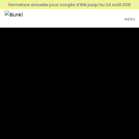
Fermeture annuelle pour congés d’été jusqu’au 24 août 2015
MENU