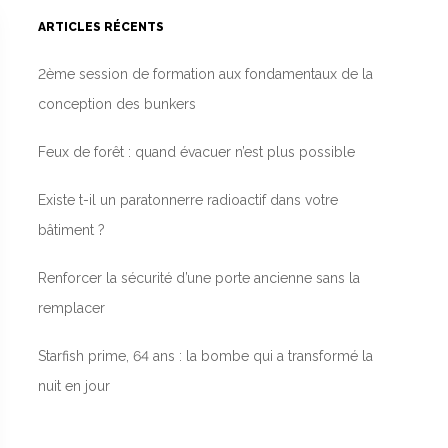
ARTICLES RÉCENTS
2ème session de formation aux fondamentaux de la
conception des bunkers
Feux de forêt : quand évacuer n’est plus possible
Existe t-il un paratonnerre radioactif dans votre
bâtiment ?
Renforcer la sécurité d’une porte ancienne sans la
remplacer
Starfish prime, 64 ans : la bombe qui a transformé la
nuit en jour