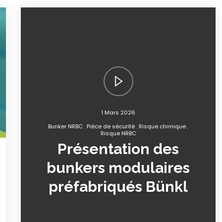
1 Mars 2026
Bunker NRBC
Pièce de sécurité
Risque chimique
Risque NRBC
Présentation des
bunkers modulaires
préfabriqués Bünkl