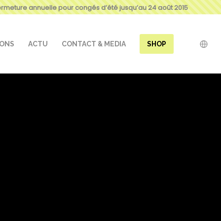
ermeture annuelle pour congés d’été jusqu’au 24 août 2015
IONS
ACTU
CONTACT & MEDIA
SHOP