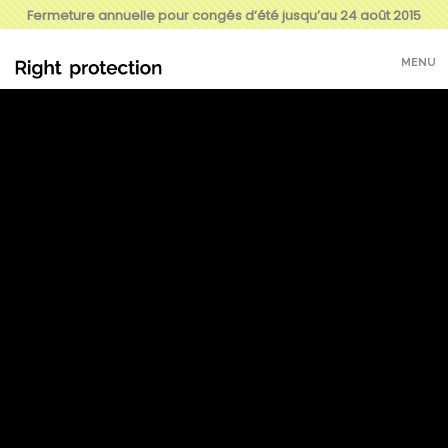
Fermeture annuelle pour congés d’été jusqu’au 24 août 2015
MENU