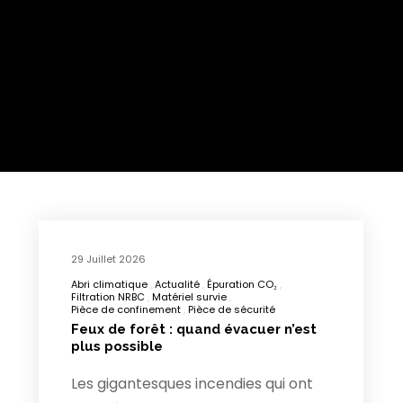
29 Juillet 2026
Abri climatique
Actualité
Épuration CO₂
Filtration NRBC
Matériel survie
Pièce de confinement
Pièce de sécurité
Feux de forêt : quand évacuer n’est
plus possible
Les gigantesques incendies qui ont