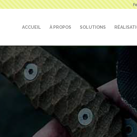
F
ACCUEIL
À PROPOS
SOLUTIONS
RÉALISAT