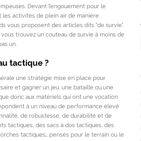
rompeuses. Devant l’engouement pour le
t les activités de plein air de manière
vous proposent des articles dits “de survie”.
si vous trouvez un couteau de survie à moins de
as un.
au tactique ?
érale une stratégie mise en place pour
saire et gagner un jeu, une bataille ou une
ique donc aux matériels qui ont une vocation
 répondent à un niveau de performance élevé
onnalité, de robustesse, de durabilité et de
nts tactiques, des sacs à dos tactiques, des
orches tactiques… pensés pour le terrain ou le