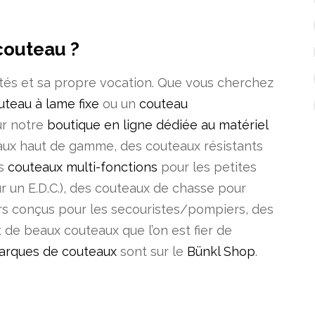
couteau ?
ités et sa propre vocation. Que vous cherchez
uteau à lame fixe
ou un
couteau
ur notre
boutique en ligne dédiée au matériel
aux haut de gamme, des couteaux résistants
es
couteaux multi-fonctions
pour les petites
ur un E.D.C.), des couteaux de chasse pour
s conçus pour les secouristes/pompiers, des
de beaux couteaux que l’on est fier de
arques de couteaux
sont sur le
Bünkl Shop
.