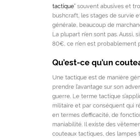
tactique
” souvent abusives et t
bushcraft, les stages de survie e
générale, beaucoup de marchands 
La plupart n’en sont pas. Aussi, 
80€, ce n’en est probablement p
Qu’est-ce qu’un coute
Une tactique est de manière gén
prendre l’avantage sur son adver
guerre. Le terme tactique s’appl
militaire et par conséquent qui
en termes d’efficacité, de foncti
maniabilité. Il existe des vêteme
couteaux tactiques, des lampes t