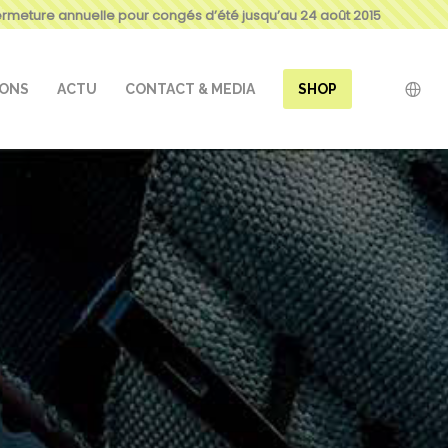
ermeture annuelle pour congés d’été jusqu’au 24 août 2015
IONS
ACTU
CONTACT & MEDIA
SHOP