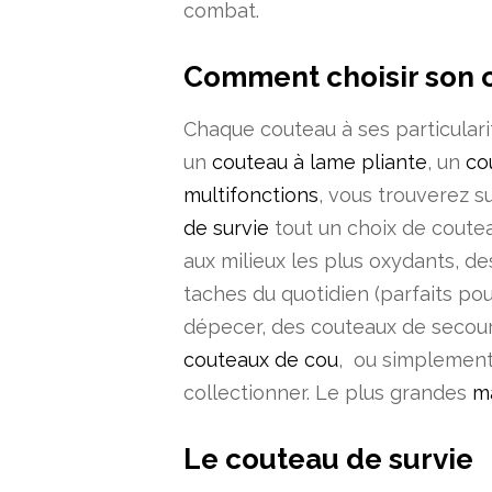
combat.
Comment choisir son 
Chaque couteau à ses particular
un
couteau à lame pliante
, un
co
multifonctions
, vous trouverez s
de survie
tout un choix de coute
aux milieux les plus oxydants, d
taches du quotidien (parfaits po
dépecer, des couteaux de secour
couteaux de cou
, ou simplement 
collectionner. Le plus grandes
m
Le couteau de survie