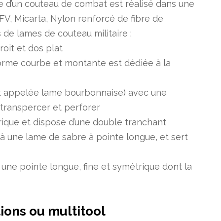
e d’un couteau de combat est réalisé dans une
FV, Micarta, Nylon renforcé de fibre de
es de lames de couteau militaire :
oit et dos plat
 forme courbe et montante est dédiée à la
t appelée lame bourbonnaise) avec une
 transpercer et perforer
rique et dispose d’une double tranchant
 à une lame de sabre à pointe longue, et sert
une pointe longue, fine et symétrique dont la
ions
ou multitool