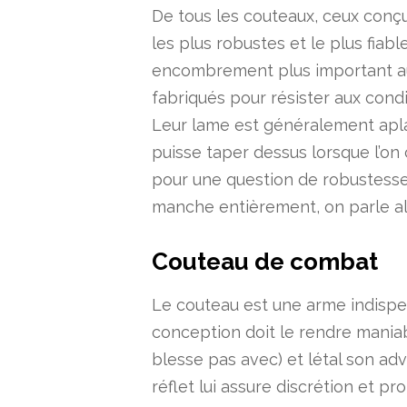
De tous les couteaux, ceux conçus
les plus robustes et le plus fiabl
encombrement plus important aus
fabriqués pour résister aux cond
Leur lame est généralement aplati
puisse taper dessus lorsque l’on 
pour une question de robustesse 
manche entièrement, on parle al
Couteau de combat
Le couteau est une arme indispe
conception doit le rendre maniable
blesse pas avec) et létal son adv
réflet lui assure discrétion et pr