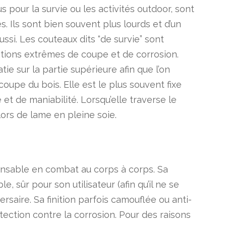
 pour la survie ou les activités outdoor, sont
es. Ils sont bien souvent plus lourds et d’un
si. Les couteaux dits “de survie” sont
itions extrêmes de coupe et de corrosion.
e sur la partie supérieure afin que l’on
coupe du bois. Elle est le plus souvent fixe
et de maniabilité. Lorsqu’elle traverse le
ors de lame en pleine soie.
nsable en combat au corps à corps. Sa
, sûr pour son utilisateur (afin qu’il ne se
ersaire. Sa finition parfois camouflée ou anti-
otection contre la corrosion. Pour des raisons