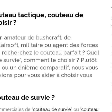
uteau tactique, couteau de
isir ?
r, amateur de bushcraft, de
’airsoft, militaire ou agent des forces
s recherchez le couteau parfait ? Quel
e survie”, comment le choisir ? Plutôt
e ou un énième comparatif, nous vous
ions pour vous aider à choisir vous
outeau de survie ?
mmerciales de “
couteau de survie
” ou “
couteau