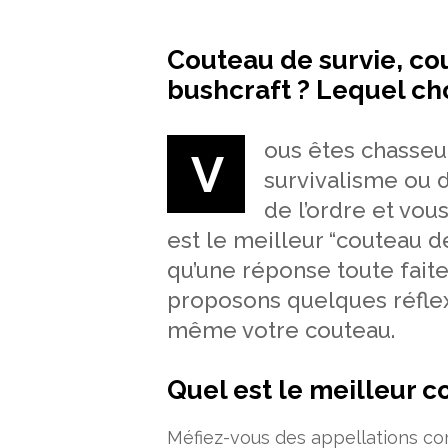
Couteau de survie, co
bushcraft ? Lequel cho
ous êtes chasseu
V
survivalisme ou d
de l’ordre et vou
est le meilleur “couteau d
qu’une réponse toute fait
proposons quelques réflex
même votre couteau.
Quel est le meilleur c
Méfiez-vous des appellations co