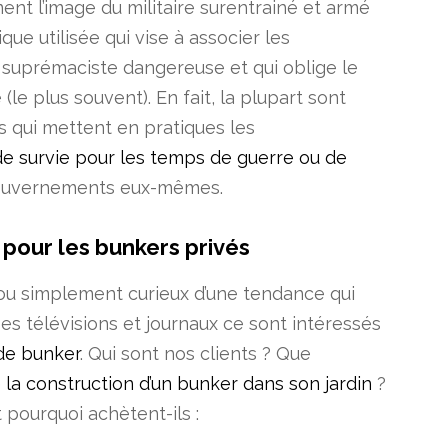
ent l’image du militaire surentrainé et armé
ue utilisée qui vise à associer les
e suprémaciste dangereuse et qui oblige le
le plus souvent). En fait, la plupart sont
 qui mettent en pratiques les
e survie pour les temps de guerre ou de
gouvernements eux-mêmes.
pour les bunkers privés
 ou simplement curieux d’une tendance qui
s télévisions et journaux ce sont intéressés
de bunker
. Qui sont nos clients ? Que
la construction d’un bunker dans son jardin
?
 pourquoi achètent-ils :