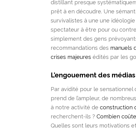
distillant presque systématiquem
prêt à en découdre. Une sémantiq
survivalistes à une une idéologi
spectateur à être pour ou contre (
simplement des gens prévoyants
recommandations des
manuels d
crises majeures
édités par les 
L’engouement des médias 
Par avidité pour le sensationnel
prend de l’ampleur, de nombreuse
à notre activité de
construction 
recherchent-ils ?
Combien coûte 
Quelles sont leurs motivations et