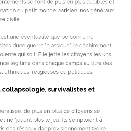
rontements se font de plus en plus audibles et
ination du petit monde parisien, nos généraux
e civile.
ile est une éventualité que personne ne
ocités d’une guerre “classique”, le déchirement
olente qui soit. Elle jette les citoyens les uns
lence légitime dans chaque camps au titre des
, ethniques, religieuses ou politiques.
collapsologie, survivalistes et
ralisée, de plus en plus de citoyens se
t ne “jouent plus le jeu”. Ils s’emploient à
vis des réseaux d’approvisionnement (voire