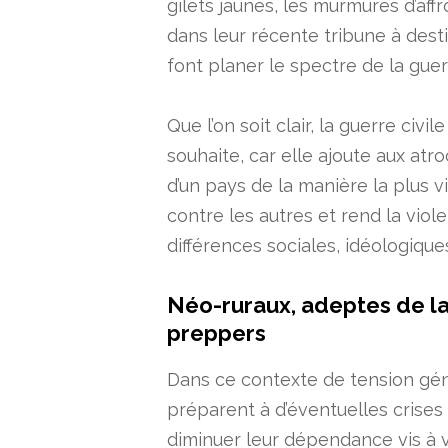
gilets jaunes, les murmures d’aff
dans leur récente tribune à dest
font planer le spectre de la guerr
Que l’on soit clair, la guerre civ
souhaite, car elle ajoute aux atr
d’un pays de la manière la plus vi
contre les autres et rend la vio
différences sociales, idéologiques
Néo-ruraux, adeptes de la 
preppers
Dans ce contexte de tension géné
préparent à d’éventuelles crises e
diminuer leur dépendance vis à 