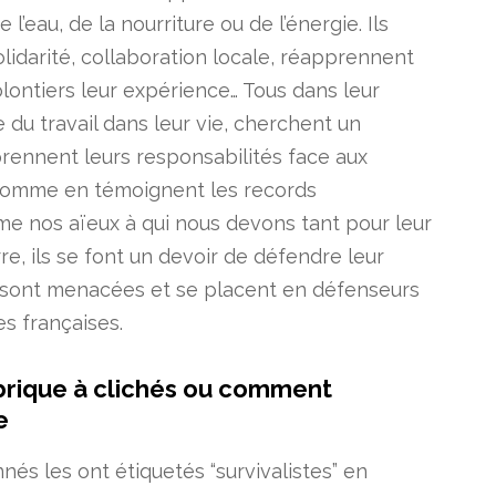
de l’eau, de la nourriture ou de l’énergie. Ils
lidarité, collaboration locale, réapprennent
olontiers leur expérience… Tous dans leur
du travail dans leur vie, cherchent un
eprennent leurs responsabilités face aux
(comme en témoignent les records
me nos aïeux à qui nous devons tant pour leur
e, ils se font un devoir de défendre leur
les sont menacées et se placent en défenseurs
es françaises.
abrique à clichés ou comment
e
s les ont étiquetés “survivalistes” en