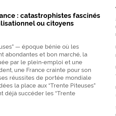
rance : catastrophistes fascinés
ilisationnel ou citoyens
euses” — époque bénie où les
nt abondantes et bon marché, la
ée par le plein-emploi et une
ent, une France crainte pour son
ses réussites de portée mondiale
dées la place aux “Trente Piteuses”
nt déjà succéder les “Trente