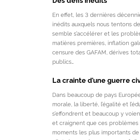
Des défis inédits
En effet, les 3 dernières décenn
inédits auxquels nous tentons de 
semble s’accélérer et les problè
matières premières, inflation g
censure des GAFAM, dérives tota
publics…
La crainte d’une guerre civ
Dans beaucoup de pays Européen
morale, la liberté, l’égalité et l
s’effondrent et beaucoup y voien
et craignent que ces problèmes
moments les plus importants de n