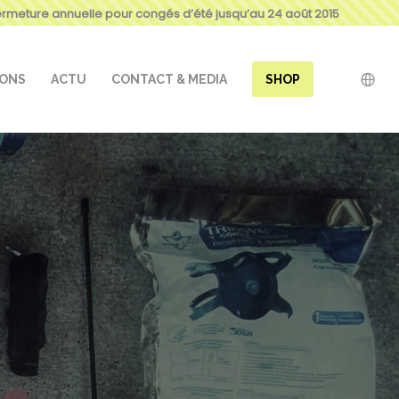
ermeture annuelle pour congés d’été jusqu’au 24 août 2015
IONS
ACTU
CONTACT & MEDIA
SHOP