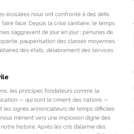
ies écoulées nous ont confronté à des défis
faire face. Depuis la crise sanitaire, le temps
mes s’aggravent de jour en jour : pénuries de
alopante, paupérisation des classes moyennes,
litaires des états, délabrement des services
ile
s, les principes fondateurs comme la
’éducation — qui sont le ciment des nations —
t les signes annonciateurs de temps difficiles
 nous mènent vers une implosion digne des
otre histoire. Après les cris d’alarme des