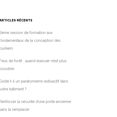
ARTICLES RÉCENTS
2ème session de formation aux
fondamentaux de la conception des
bunkers
Feux de forêt : quand évacuer n’est plus
possible
Existe t-il un paratonnerre radioactif dans
votre bâtiment ?
Renforcer la sécurité d’une porte ancienne
sans la remplacer