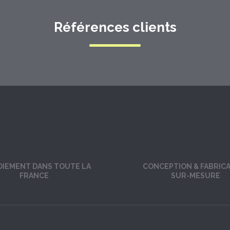
Références clients
OIEMENT DANS TOUTE LA
CONCEPTION & FABRIC
FRANCE
SUR-MESURE