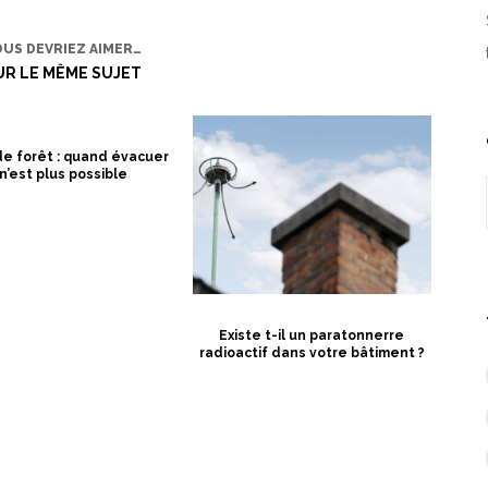
OUS DEVRIEZ AIMER…
UR LE MÊME SUJET
de forêt : quand évacuer
n’est plus possible
Existe t-il un paratonnerre
radioactif dans votre bâtiment ?