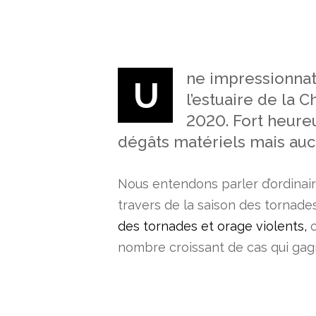
ne impressionnate
U
l’estuaire de la
2020. Fort heureu
dégâts matériels mais auc
Nous entendons parler d’ordina
travers de la saison des tornades
des tornades et orage violents,
o
nombre croissant de cas qui ga