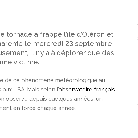
 tornade a frappé l’île d’Oléron et
 Charente le mercredi 23 septembre
sement, il n’y a à déplorer que des
une victime.
ire de ce phénomène météorologique au
 aux USA. Mais selon l’
observatoire français
n observe depuis quelques années, un
gnent en force chaque année.