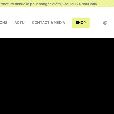
ermeture annuelle pour congés d’été jusqu’au 24 août 2015
IONS
ACTU
CONTACT & MEDIA
SHOP