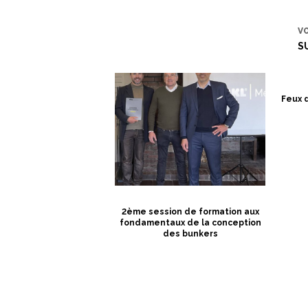
V
S
Feux 
2ème session de formation aux
fondamentaux de la conception
des bunkers