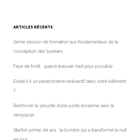
ARTICLES RÉCENTS
2ème session de formation aux fondamentaux de la
conception des bunkers
Feux de forêt : quand évacuer n’est plus possible
Existe t-il un paratonnerre radioactif dans votre bâtiment
?
Renforcer la sécurité d’une porte ancienne sans la
remplacer
Starfish prime, 64 ans : la bombe qui a transformé la nuit
en jour