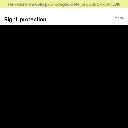
Fermeture annuelle pour congés d’été jusqu’au 24 août 2015
MENU