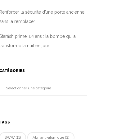
Renforcer la sécurité d’une porte ancienne
sans la remplacer
Starfish prime, 64 ans : la bombe qui a
transformé la nuit en jour
CATÉGORIES
TAGS
3WW
(11)
Abri anti-atomique
(3)