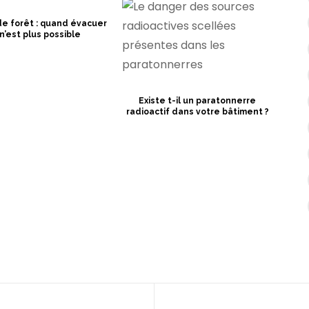
de forêt : quand évacuer
n’est plus possible
Existe t-il un paratonnerre
radioactif dans votre bâtiment ?