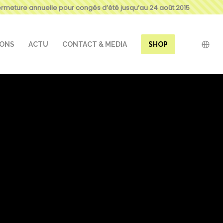
ermeture annuelle pour congés d’été jusqu’au 24 août 2015
IONS
ACTU
CONTACT & MEDIA
SHOP