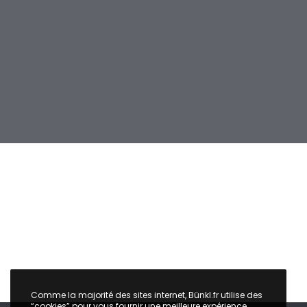
Comme la majorité des sites internet, Bünkl.fr utilise des
“cookies” pour vous fournir une meilleure expérience