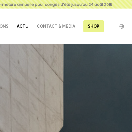
ermeture annuelle pour congés d’été jusqu’au 24 août 2015
IONS
ACTU
CONTACT & MEDIA
SHOP