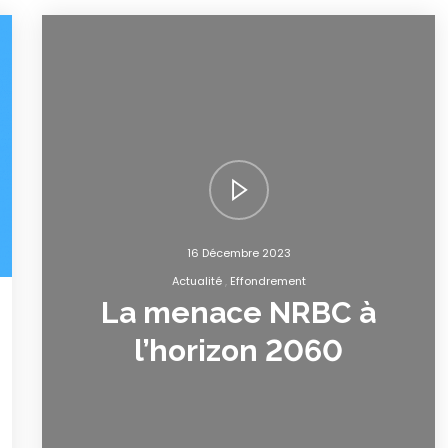
16 Décembre 2023
Actualité
Effondrement
La menace NRBC à
l’horizon 2060