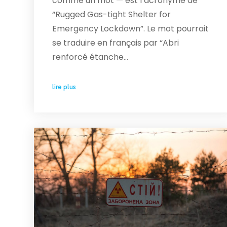
comme un mot — est l’acronyme de
“Rugged Gas-tight Shelter for
Emergency Lockdown”. Le mot pourrait
se traduire en français par “Abri
renforcé étanche…
lire plus