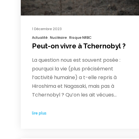
1 Décembre 2023
Actualité
Nucléaire
Risque NRBC
Peut-on vivre à Tchernobyl ?
La question nous est souvent posée :
pourquoi la vie (plus précisément
l’activité humaine) a t-elle repris à
Hiroshima et Nagasaki, mais pas à
Tchernobyl ? Qu’on les ait vécues…
lire plus