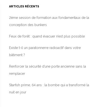
ARTICLES RÉCENTS
2ème session de formation aux fondamentaux de la
conception des bunkers
Feux de forêt : quand évacuer n’est plus possible
Existe t-il un paratonnerre radioactif dans votre
bâtiment ?
Renforcer la sécurité d’une porte ancienne sans la
remplacer
Starfish prime, 64 ans : la bombe qui a transformé la
nuit en jour