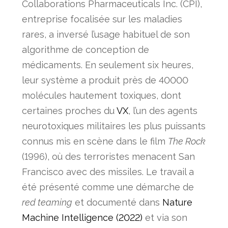
Collaborations Pharmaceuticals Inc. (CPI)
,
entreprise focalisée sur les maladies
rares, a inversé l’usage habituel de son
algorithme de conception de
médicaments. En seulement
six heures
,
leur système a produit près de
40000
molécules hautement toxiques
, dont
certaines proches du
VX
, l’un des agents
neurotoxiques militaires les plus puissants
connus mis en scène dans le film
The Rock
(1996), où des terroristes menacent San
Francisco avec des missiles. Le travail a
été présenté comme une démarche de
red teaming
et documenté dans
Nature
Machine Intelligence (2022)
et via son