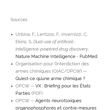
Sources
Urbina, F., Lentzos, F., Invernizzi, C.,
Ekins, S.
Dual-use of artificial-
intelligence-powered drug discovery
,
Nature Machine Intelligence
•
PubMed
Organisation pour l’interdiction des
armes chimiques (OIAC/OPCW) —
Qu’est-ce qu’une arme chimique ?
OPCW —
VX : Briefing pour les États
Parties
(PDF)
OPCW —
Agents neurotoxiques
organophosphorés et contre-mesures