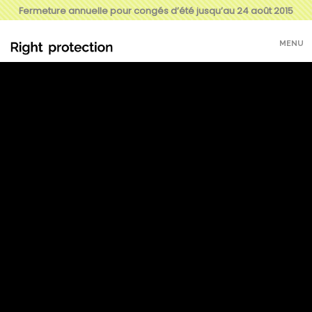
Fermeture annuelle pour congés d’été jusqu’au 24 août 2015
MENU