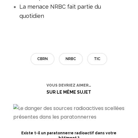
La menace NRBC fait partie du
quotidien
CBRN
NRBC
TIC
VOUS DEVRIEZ AIMER…
SUR LE MÊME SUJET
Existe t-il un paratonnerre radioactif dans votre