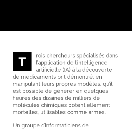
rois chercheurs spécialisés dans
T
l’application de l’intelligence
artificielle (IA) à la découverte
de médicaments ont démontré, en
manipulant leurs propres modèles, qu’il
est possible de générer en quelques
heures des dizaines de milliers de
molécules chimiques potentiellement
mortelles, utilisables comme armes.
Un groupe d’informaticiens de