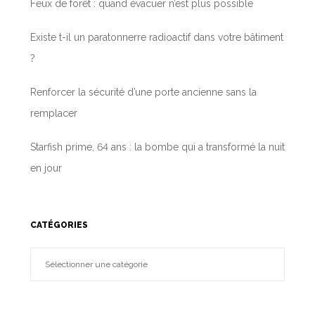
Feux de forêt : quand évacuer n’est plus possible
Existe t-il un paratonnerre radioactif dans votre bâtiment
?
Renforcer la sécurité d’une porte ancienne sans la
remplacer
Starfish prime, 64 ans : la bombe qui a transformé la nuit
en jour
CATÉGORIES