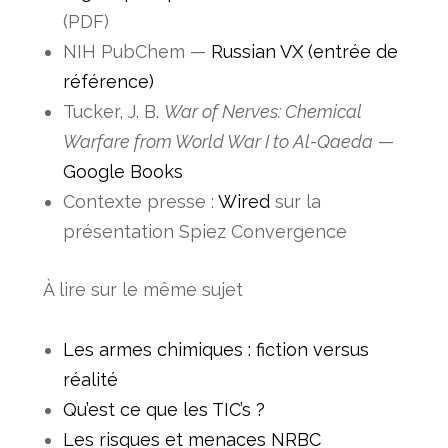
(PDF)
NIH PubChem —
Russian VX (entrée de
référence)
Tucker, J. B.
War of Nerves: Chemical
Warfare from World War I to Al-Qaeda
—
Google Books
Contexte presse :
Wired
sur la
présentation Spiez Convergence
À lire sur le même sujet
Les armes chimiques : fiction versus
réalité
Qu’est ce que les TIC’s ?
Les risques et menaces NRBC