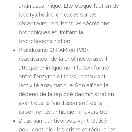
antimuscarinique. Elle bloque l’action de
l’acétylcholine en excès sur les
récepteurs, réduisant les sécrétions
bronchiques et limitant la
bronchoconstriction
Pralidoxime (2-PAM ou P2S) :
réactivateur de la cholinestérase. Il
attaque chimiquement le lien formé
entre l’enzyme et le VX, restaurant
l’activité enzymatique. Son efficacité
dépend de la rapidité d’administration,
avant que le “vieillissement” de la
liaison rende l’inhibition irréversible
Diazépam : anticonvulsivant. Utilisé
pour contrôler les crises et réduire les