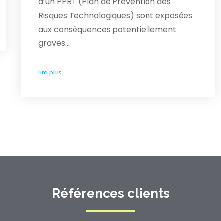
d’un PPRT (Plan de Prévention des
Risques Technologiques) sont exposées
aux conséquences potentiellement
graves…
lire plus
Références clients