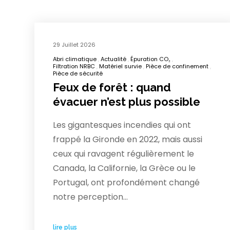
29 Juillet 2026
Abri climatique
Actualité
Épuration CO₂
Filtration NRBC
Matériel survie
Pièce de confinement
Pièce de sécurité
Feux de forêt : quand
évacuer n’est plus possible
Les gigantesques incendies qui ont
frappé la Gironde en 2022, mais aussi
ceux qui ravagent régulièrement le
Canada, la Californie, la Grèce ou le
Portugal, ont profondément changé
notre perception…
lire plus