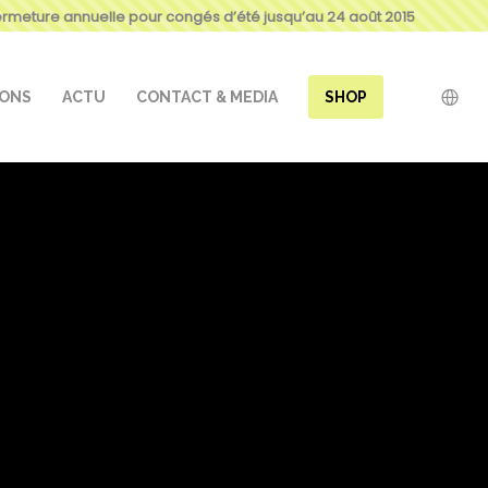
ermeture annuelle pour congés d’été jusqu’au 24 août 2015
IONS
ACTU
CONTACT & MEDIA
SHOP