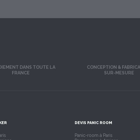
OIEMENT DANS TOUTE LA
CONCEPTION & FABRIC
FRANCE
SUR-MESURE
KER
DEVIS PANIC ROOM
ris
Panic-room à Paris