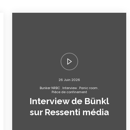
26 Juin 2026
Bunker NRBC
Interview
Panic room
Pièce de confinement
Interview de Bünkl
sur Ressenti média