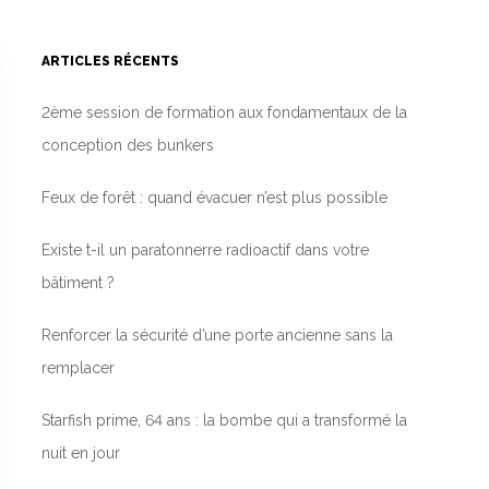
ARTICLES RÉCENTS
2ème session de formation aux fondamentaux de la
conception des bunkers
Feux de forêt : quand évacuer n’est plus possible
Existe t-il un paratonnerre radioactif dans votre
bâtiment ?
Renforcer la sécurité d’une porte ancienne sans la
remplacer
Starfish prime, 64 ans : la bombe qui a transformé la
nuit en jour