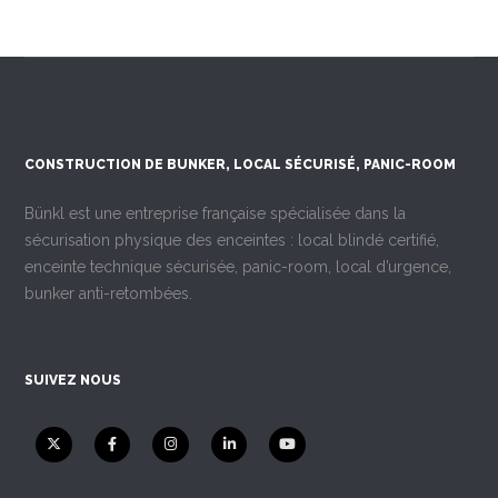
CONSTRUCTION DE BUNKER, LOCAL SÉCURISÉ, PANIC-ROOM
Bünkl est une entreprise française spécialisée dans la
sécurisation physique des enceintes : local blindé certifié,
enceinte technique sécurisée, panic-room, local d’urgence,
bunker anti-retombées.
SUIVEZ NOUS