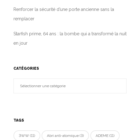
Renforcer la sécurité d’une porte ancienne sans la
remplacer
Starfish prime, 64 ans : la bombe qui a transformé la nuit
en jour
CATÉGORIES
TAGS
3WW
(11)
Abri anti-atomique
(3)
ADEME
(11)