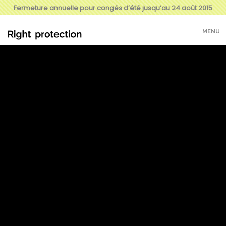
Fermeture annuelle pour congés d’été jusqu’au 24 août 2015
MENU