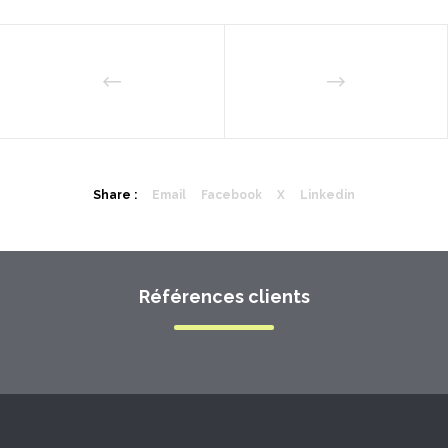
Share :
Email
Facebook
X
Linkedin
Références clients