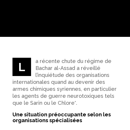
a récente chute du régime de
L
Bachar al-Assad a réveillé
l’inquiétude des organisations
internationales quand au devenir des
armes chimiques syriennes, en particulier
les agents de guerre neurotoxiques tels
que le Sarin ou le Chlore*.
Une situation préoccupante selon les
organisations spécialisées