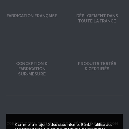
FABRICATION FRANÇAISE
DÉPLOIEMENT DANS
TOUTE LA FRANCE
CONCEPTION &
PRODUITS TESTÉS
FABRICATION
& CERTIFIÉS
SUR-MESURE
CONSTRUCTION DE BUNKER, LOCAL SÉCURISÉ, PANIC-ROOM
Comme la majorité des sites internet, Bünkl.fr utilise des