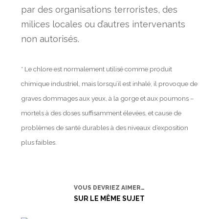
par des organisations terroristes, des
milices locales ou d’autres intervenants
non autorisés.
* Le chlore est normalement utilisé comme produit
chimique industriel, mais lorsqu’il est inhalé, il provoque de
graves dommages aux yeux, à la gorge et aux poumons –
mortels à des doses suffisamment élevées, et cause de
problèmes de santé durables à des niveaux d’exposition
plus faibles.
VOUS DEVRIEZ AIMER…
SUR LE MÊME SUJET