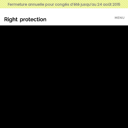
Fermeture annuelle pour congés d’été jusqu’au 24 août 2015
MENU