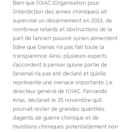
Bien que l’OIAC (Organisation pour
l’interdiction des armes chimiques) ait
supervisé un désarmement en 2013, de
nombreux retards et obstructions de la
part de l’ancien pouvoir syrien alimentent
l’idée que Damas n’a pas fait toute la
transparence. Ainsi, plusieurs experts
s’accordent à penser qu’une partie de
l’arsenal n’a pas été déclaré et qu’elle
représente une menace importante. Le
directeur général de l’OIAC, Fernando
Arias, déclarait le 25 novembre qu’il
pourrait rester de grandes quantités
d’agents de guerre chimique et de
munitions chimiques potentiellement non