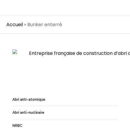
Accueil
»
Bunker enterré
Abri anti-atomique
Abri anti-nucléaire
NRBC