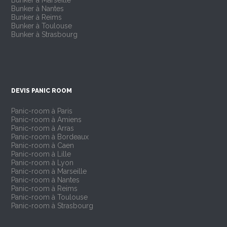
Bunker à Marseille
Bunker à Nantes
Bunker à Reims
Bunker à Toulouse
Bunker à Strasbourg
DEVIS PANIC ROOM
Panic-room à Paris
Panic-room à Amiens
Panic-room à Arras
Panic-room à Bordeaux
Panic-room à Caen
Panic-room à Lille
Panic-room à Lyon
Panic-room à Marseille
Panic-room à Nantes
Panic-room à Reims
Panic-room à Toulouse
Panic-room à Strasbourg