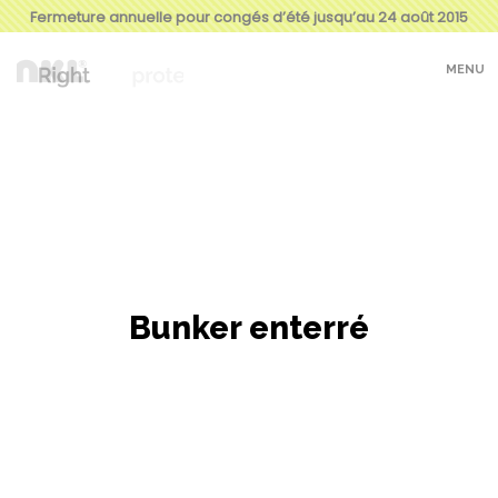
Fermeture annuelle pour congés d’été jusqu’au 24 août 2015
MENU
Bunker enterré