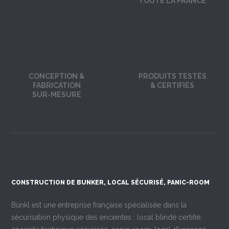
TOUTE LA FRANCE
CONCEPTION &
PRODUITS TESTÉS
FABRICATION
& CERTIFIÉS
SUR-MESURE
CONSTRUCTION DE BUNKER, LOCAL SÉCURISÉ, PANIC-ROOM
Bünkl est une entreprise française spécialisée dans la
sécurisation physique des enceintes : local blindé certifié,