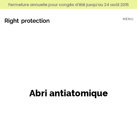
Fermeture annuelle pour congés d’été jusqu’au 24 août 2015
MENU
Abri antiatomique