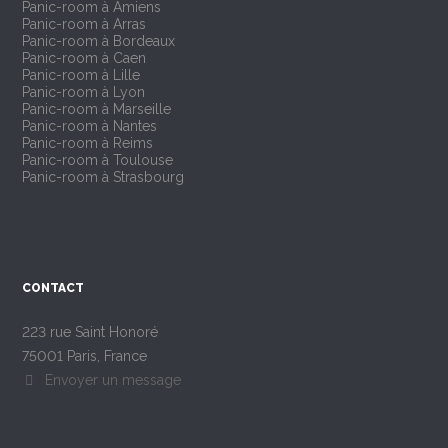
Panic-room à Amiens
Panic-room à Arras
Panic-room à Bordeaux
Panic-room à Caen
Panic-room à Lille
Panic-room à Lyon
Panic-room à Marseille
Panic-room à Nantes
Panic-room à Reims
Panic-room à Toulouse
Panic-room à Strasbourg
CONTACT
223 rue Saint Honoré
75001 Paris, France
Envoyer un message