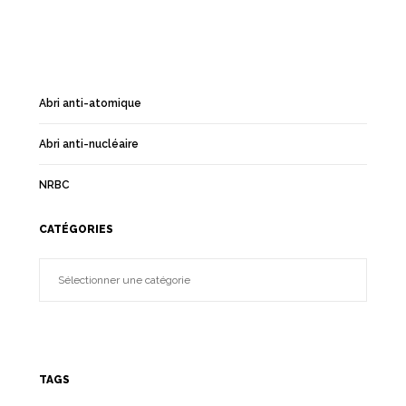
Abri anti-atomique
Abri anti-nucléaire
NRBC
CATÉGORIES
TAGS