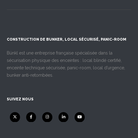
CONSTRUCTION DE BUNKER, LOCAL SÉCURISÉ, PANIC-ROOM
Bünkl est une entreprise française spécialisée dans la
sécurisation physique des enceintes : local blindé certifié,
enceinte technique sécurisée, panic-room, local d’urgence,
bunker anti-retombées.
SUIVEZ NOUS