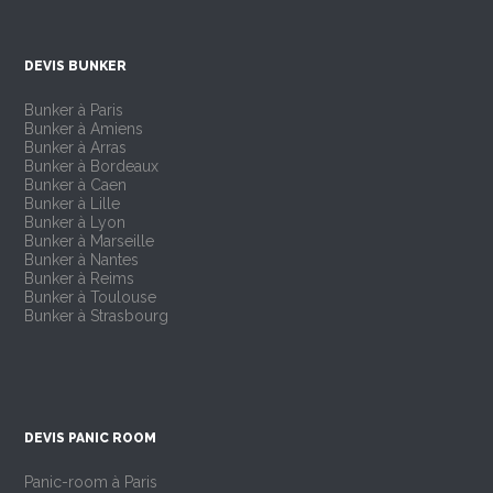
DEVIS BUNKER
Bunker à Paris
Bunker à Amiens
Bunker à Arras
Bunker à Bordeaux
Bunker à Caen
Bunker à Lille
Bunker à Lyon
Bunker à Marseille
Bunker à Nantes
Bunker à Reims
Bunker à Toulouse
Bunker à Strasbourg
DEVIS PANIC ROOM
Panic-room à Paris