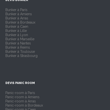
DEVIS BUNKER
Bunker à Paris
Bunker à Amiens
Bunker à Arras
Bunker à Bordeaux
Bunker à Caen
Bunker à Lille
Bunker à Lyon
Bunker à Marseille
Bunker à Nantes
Bunker à Reims
Bunker à Toulouse
Bunker à Strasbourg
DEVIS PANIC ROOM
Panic-room à Paris
Panic-room à Amiens
Panic-room à Arras
Panic-room à Bordeaux
Panic-room à Caen