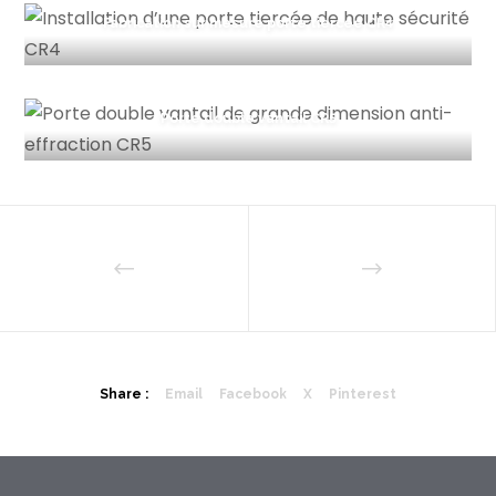
Fabrication sur mesure porte tiercée CR4
Porte double vantail CR5
Share :
Email
Facebook
X
Pinterest