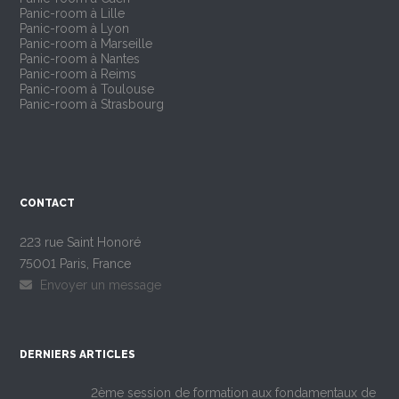
Panic-room à Lille
Panic-room à Lyon
Panic-room à Marseille
Panic-room à Nantes
Panic-room à Reims
Panic-room à Toulouse
Panic-room à Strasbourg
CONTACT
223 rue Saint Honoré
75001 Paris, France
Envoyer un message
DERNIERS ARTICLES
2ème session de formation aux fondamentaux de