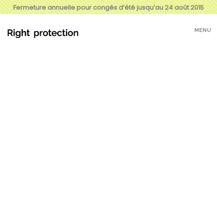
Fermeture annuelle pour congés d’été jusqu’au 24 août 2015
MENU