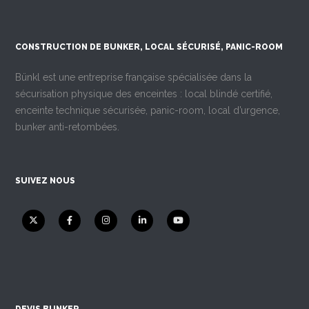
CONSTRUCTION DE BUNKER, LOCAL SÉCURISÉ, PANIC-ROOM
Bünkl est une entreprise française spécialisée dans la
sécurisation physique des enceintes : local blindé certifié,
enceinte technique sécurisée, panic-room, local d’urgence,
bunker anti-retombées.
SUIVEZ NOUS