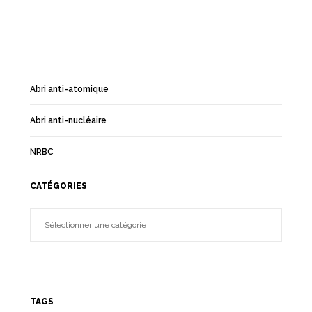
Abri anti-atomique
Abri anti-nucléaire
NRBC
CATÉGORIES
TAGS