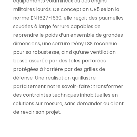
équipements volumineux ou des engins
militaires lourds. De conception CR5 selon la
norme EN 1627-1630, elle reçoit des paumelles
soudées à large ferrure capables de
reprendre le poids d’un ensemble de grandes
dimensions, une serrure Dény LSS reconnue
pour sa robustesse, ainsi qu’une ventilation
basse assurée par des tôles perforées
protégées à l’arrière par des grilles de
défense. Une réalisation qui illustre
parfaitement notre savoir-faire : transformer
des contraintes techniques inhabituelles en
solutions sur mesure, sans demander au client
de revoir son projet.