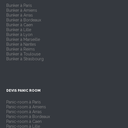
Bunker à Paris
Bunker à Amiens
Bunker à Arras
Bunker à Bordeaux
Bunker à Caen
Bunker à Lille
Bunker à Lyon
Bunker à Marseille
Bunker à Nantes
Bunker à Reims
Bunker à Toulouse
Bunker à Strasbourg
DEVIS PANIC ROOM
Panic-room à Paris
Panic-room à Amiens
Panic-room à Arras
Panic-room à Bordeaux
Panic-room à Caen
Panic-room à Lille