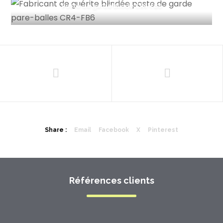
Poste de garde blindé CR4-FB6
Share :
Email
Facebook
X
Pinterest
Références clients