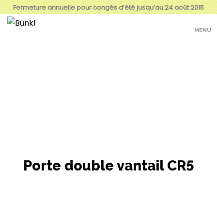
Fermeture annuelle pour congés d’été jusqu’au 24 août 2015
MENU
Porte double vantail CR5