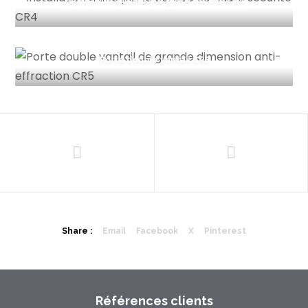
Fabrication sur mesure porte tiercée CR4
Porte double vantail CR5
Share :
Email
Facebook
X
Pinterest
Références clients