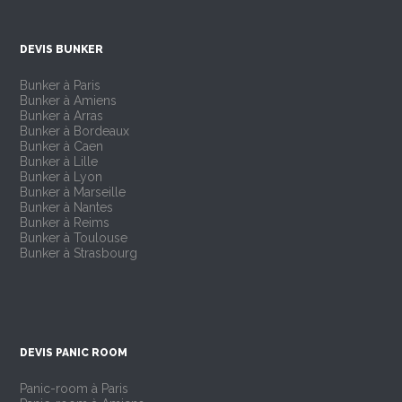
DEVIS BUNKER
Bunker à Paris
Bunker à Amiens
Bunker à Arras
Bunker à Bordeaux
Bunker à Caen
Bunker à Lille
Bunker à Lyon
Bunker à Marseille
Bunker à Nantes
Bunker à Reims
Bunker à Toulouse
Bunker à Strasbourg
DEVIS PANIC ROOM
Panic-room à Paris