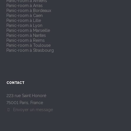
Panic-room à Amiens
Panic-room à Arras
Panic-room à Bordeaux
Panic-room à Caen
Panic-room à Lille
Panic-room à Lyon
Panic-room à Marseille
Panic-room à Nantes
Panic-room à Reims
Panic-room à Toulouse
Panic-room à Strasbourg
CONTACT
223 rue Saint Honoré
75001 Paris, France
Envoyer un message