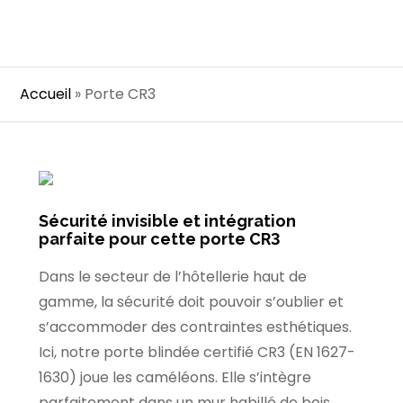
Accueil
»
Porte CR3
Sécurité invisible et intégration
parfaite pour cette porte CR3
Dans le secteur de l’hôtellerie haut de
gamme, la sécurité doit pouvoir s’oublier et
s’accommoder des contraintes esthétiques.
Ici, notre porte blindée certifié CR3 (EN 1627-
1630) joue les caméléons. Elle s’intègre
parfaitement dans un mur habillé de bois.