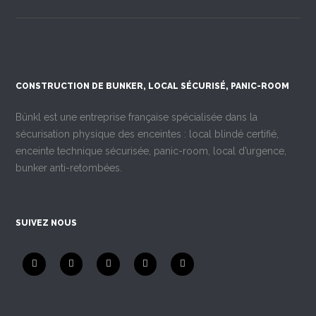
CONSTRUCTION DE BUNKER, LOCAL SÉCURISÉ, PANIC-ROOM
Bünkl est une entreprise française spécialisée dans la
sécurisation physique des enceintes : local blindé certifié,
enceinte technique sécurisée, panic-room, local d’urgence,
bunker anti-retombées.
SUIVEZ NOUS