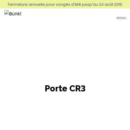
Fermeture annuelle pour congés d’été jusqu’au 24 août 2015
MENU
Porte CR3