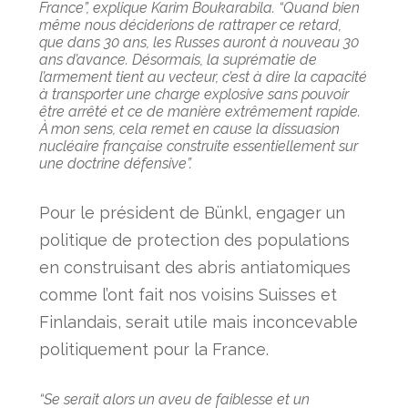
France”, explique Karim Boukarabila. “Quand bien
même nous déciderions de rattraper ce retard,
que dans 30 ans, les Russes auront à nouveau 30
ans d’avance. Désormais, la suprématie de
l’armement tient au vecteur, c’est à dire la capacité
à transporter une charge explosive sans pouvoir
être arrêté et ce de manière extrêmement rapide.
À mon sens, cela remet en cause la dissuasion
nucléaire française construite essentiellement sur
une doctrine défensive”.
Pour le président de Bünkl, engager un
politique de protection des populations
en construisant des abris antiatomiques
comme l’ont fait nos voisins Suisses et
Finlandais, serait utile mais inconcevable
politiquement pour la France.
“Se serait alors un aveu de faiblesse et un