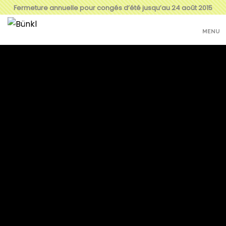
Fermeture annuelle pour congés d’été jusqu’au 24 août 2015
MENU