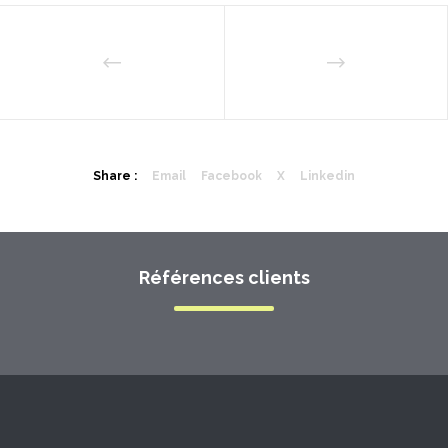
Share :
Email
Facebook
X
Linkedin
Références clients