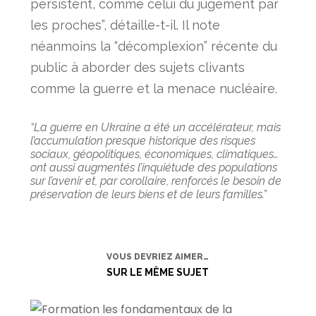
persistent, comme celui du jugement par
les proches”, détaille-t-il. Il note
néanmoins la “décomplexion” récente du
public à aborder des sujets clivants
comme la guerre et la menace nucléaire.
“La guerre en Ukraine a été un accélérateur, mais
l’accumulation presque historique des risques
sociaux, géopolitiques, économiques, climatiques…
ont aussi augmentés l’inquiétude des populations
sur l’avenir et, par corollaire, renforcés le besoin de
préservation de leurs biens et de leurs familles.”
VOUS DEVRIEZ AIMER…
SUR LE MÊME SUJET