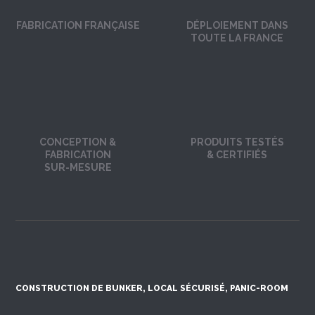
FABRICATION FRANÇAISE
DÉPLOIEMENT DANS
TOUTE LA FRANCE
CONCEPTION &
PRODUITS TESTÉS
FABRICATION
& CERTIFIÉS
SUR-MESURE
CONSTRUCTION DE BUNKER, LOCAL SÉCURISÉ, PANIC-ROOM