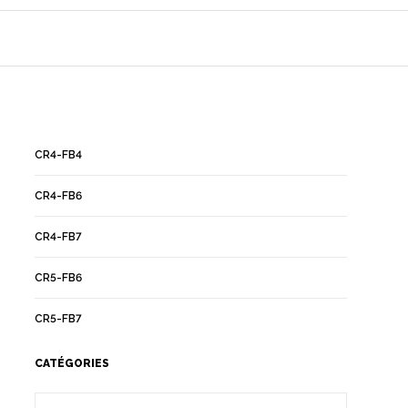
CR4-FB4
CR4-FB6
CR4-FB7
CR5-FB6
CR5-FB7
CATÉGORIES