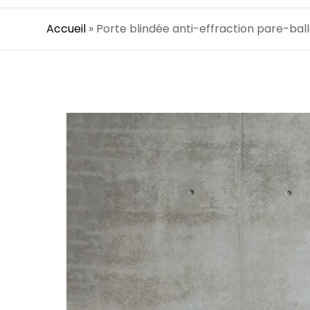
Accueil
»
Porte blindée anti-effraction pare-bal