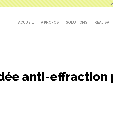
F
ACCUEIL
À PROPOS
SOLUTIONS
RÉALISAT
dée anti-effraction