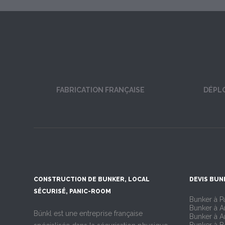
FABRICATION FRANÇAISE
DÉPL
CONSTRUCTION DE BUNKER, LOCAL
DEVIS BUN
SÉCURISÉ, PANIC-ROOM
Bunker à Pa
Bunker à 
Bünkl est une entreprise française
Bunker à A