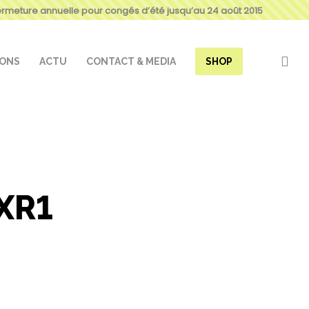
ermeture annuelle pour congés d’été jusqu’au 24 août 2015
IONS
ACTU
CONTACT & MEDIA
SHOP
EXR1