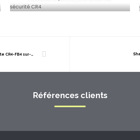
Sha
Porte CR4-FB4 sur-mesure
Références clients