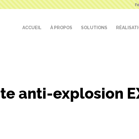
F
ACCUEIL
À PROPOS
SOLUTIONS
RÉALISAT
te anti-explosion 