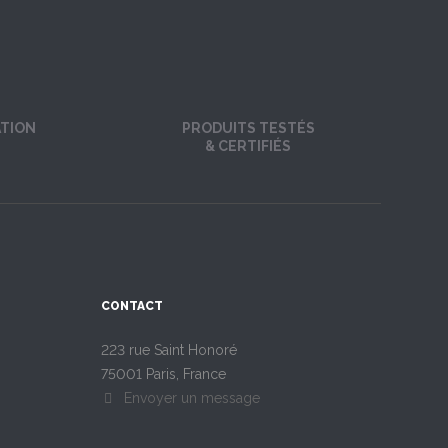
ATION
PRODUITS TESTÉS
& CERTIFIÉS
CONTACT
223 rue Saint Honoré
75001 Paris, France
Envoyer un message