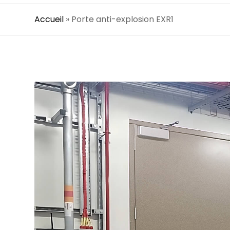
Accueil
»
Porte anti-explosion EXR1