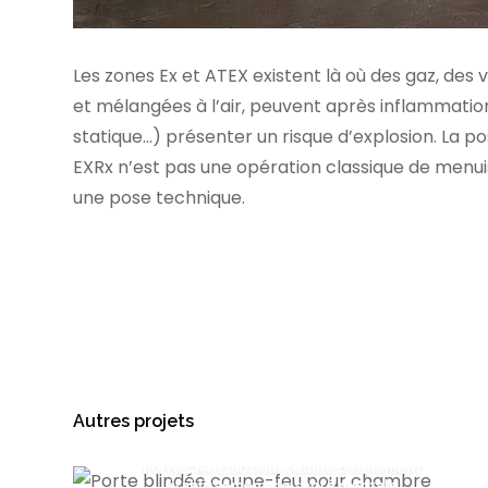
Les zones Ex et ATEX existent là où des gaz, de
et mélangées à l’air, peuvent après inflammation 
statique…) présenter un risque d’explosion. La po
EXRx n’est pas une opération classique de menuis
une pose technique.
Autres projets
Porte CR4-EI60 pour cellule d’isolement
établissement de santé mentale