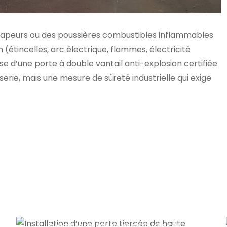
s vapeurs ou des poussières combustibles inflammables
(étincelles, arc électrique, flammes, électricité
se d’une porte à double vantail anti-explosion certifiée
erie, mais une mesure de sûreté industrielle qui exige
Fabrication sur mesure porte tiercée CR4