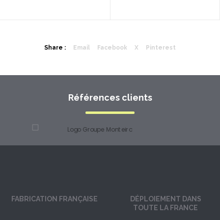
Share :
Email
Facebook
X
Pinterest
Références clients
FABRICATION FRANÇAISE
DÉPLOIEMENT DANS
TOUTE LA FRANCE