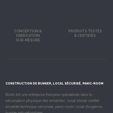
CONCEPTION &
PRODUITS TESTÉS
FABRICATION
& CERTIFIÉS
SUR-MESURE
CONSTRUCTION DE BUNKER, LOCAL SÉCURISÉ, PANIC-ROOM
Bünkl est une entreprise française spécialisée dans la
sécurisation physique des enceintes : local blindé certifié,
enceinte technique sécurisée, panic-room, local d’urgence,
bunker anti-retombées.