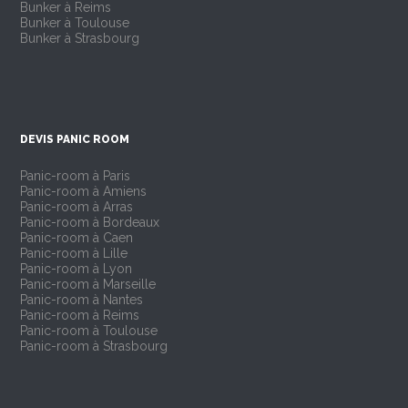
Bunker à Reims
Bunker à Toulouse
Bunker à Strasbourg
DEVIS PANIC ROOM
Panic-room à Paris
Panic-room à Amiens
Panic-room à Arras
Panic-room à Bordeaux
Panic-room à Caen
Panic-room à Lille
Panic-room à Lyon
Panic-room à Marseille
Panic-room à Nantes
Panic-room à Reims
Panic-room à Toulouse
Panic-room à Strasbourg