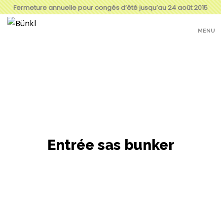
Fermeture annuelle pour congés d’été jusqu’au 24 août 2015
MENU
Entrée sas bunker