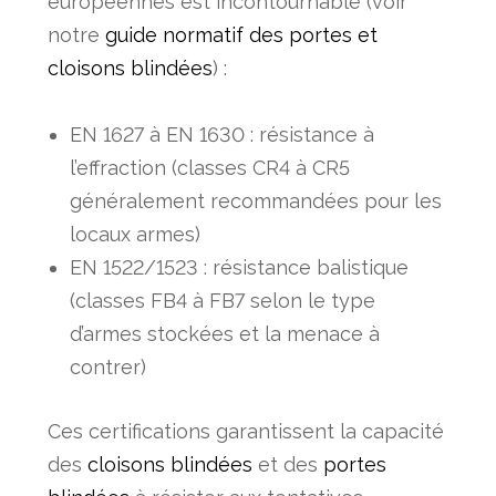
européennes est incontournable (voir
notre
guide normatif des portes et
cloisons blindées
) :
EN 1627 à EN 1630 : résistance à
l’effraction (classes CR4 à CR5
généralement recommandées pour les
locaux armes)
EN 1522/1523 : résistance balistique
(classes FB4 à FB7 selon le type
d’armes stockées et la menace à
contrer)
Ces certifications garantissent la capacité
des
cloisons blindées
et des
portes