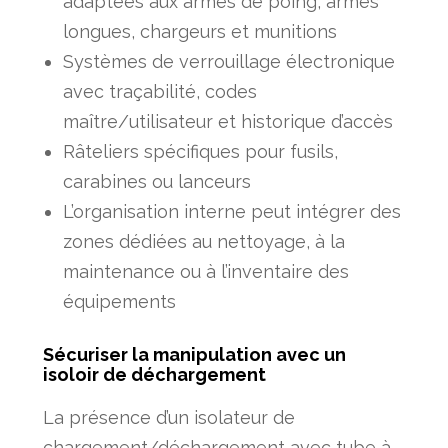
adaptées aux armes de poing, armes
longues, chargeurs et munitions
Systèmes de verrouillage électronique
avec traçabilité, codes
maître/utilisateur et historique d’accès
Râteliers spécifiques pour fusils,
carabines ou lanceurs
L’organisation interne peut intégrer des
zones dédiées au nettoyage, à la
maintenance ou à l’inventaire des
équipements
Sécuriser la manipulation avec un
isoloir de déchargement
La présence d’un isolateur de
chargement/déchargement avec tube à