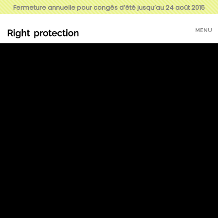
Fermeture annuelle pour congés d’été jusqu’au 24 août 2015
MENU