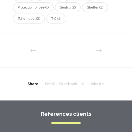
Protection privée
(1)
Sentrix
(2)
Shelter
(2)
Tchernobyl
(2)
TIC
(2)
Share :
Email
Facebook
X
Linkedin
Références clients