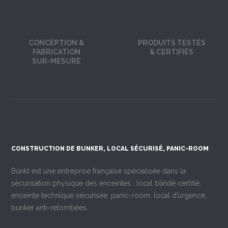
CONCEPTION &
PRODUITS TESTÉS
FABRICATION
& CERTIFIÉS
SUR-MESURE
CONSTRUCTION DE BUNKER, LOCAL SÉCURISÉ, PANIC-ROOM
Bünkl est une entreprise française spécialisée dans la
sécurisation physique des enceintes : local blindé certifié,
enceinte technique sécurisée, panic-room, local d’urgence,
bunker anti-retombées.