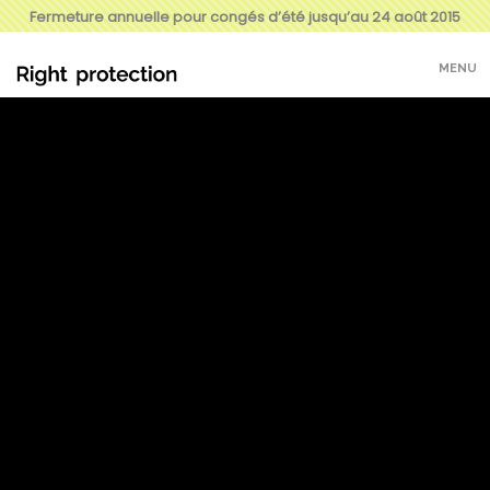
Fermeture annuelle pour congés d’été jusqu’au 24 août 2015
MENU