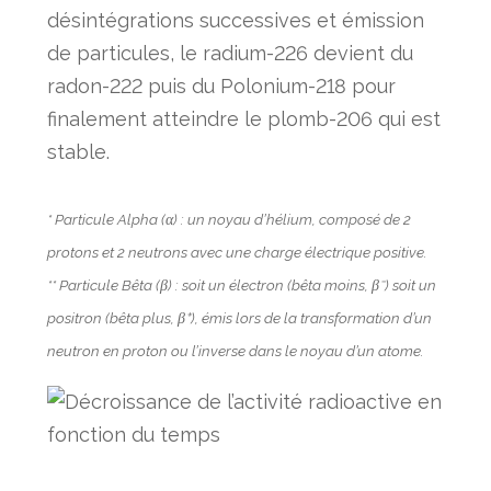
désintégrations successives et émission
de particules, le radium-226 devient du
radon-222 puis du Polonium-218 pour
finalement atteindre le plomb-206 qui est
stable.
* Particule Alpha (α) : un noyau d’hélium, composé de 2
protons et 2 neutrons avec une charge électrique positive.
** Particule Bêta (β) : soit un électron (bêta moins, β⁻) soit un
positron (bêta plus, β⁺), émis lors de la transformation d’un
neutron en proton ou l’inverse dans le noyau d’un atome.