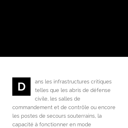
ans les infrastructures critiques
D
telles que les abris de défense
civile, les salles de
commandement et de contrôle ou encore
les postes de secours souterrains, la
capacité à fonctionner en mode