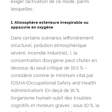
exiger l’activation de ce mode, parmi
lesquelles :
1. Atmosphère extérieure irrespirable ou
appauvrie en oxygène
Dans certains scénarios (effondrement
structurel, pollution atmosphérique
sévère, incendie industriel… ), la
concentration d’oxygène peut chuter en
dessous du seuil critique de 19,5 % –
considéré comme le minimum vital par
l’OSHA (Occupational Safety and Health
Administration). En deçà de 16 %,
l’organisme humain subit des troubles
cognitifs et moteurs graves ; sous 10 %, la