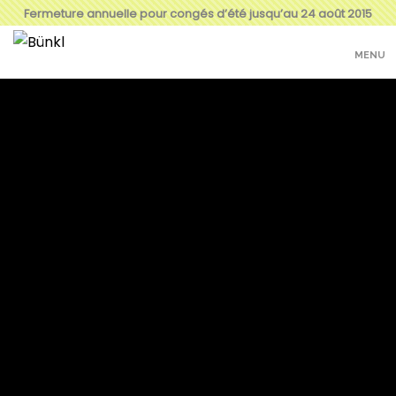
Fermeture annuelle pour congés d’été jusqu’au 24 août 2015
MENU