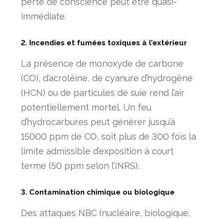
perte de conscience peut être quasi-
immédiate.
2. Incendies et fumées toxiques à l’extérieur
La présence de monoxyde de carbone
(CO), d’acroléine, de cyanure d’hydrogène
(HCN) ou de particules de suie rend l’air
potentiellement mortel. Un feu
d’hydrocarbures peut générer jusqu’à
15000 ppm de CO, soit plus de 300 fois la
limite admissible d’exposition à court
terme (50 ppm selon l’INRS).
3. Contamination chimique ou biologique
Des attaques NBC (nucléaire, biologique,