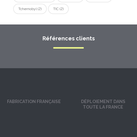
Tchernobyl
(2)
TIC
(2)
Références clients
FABRICATION FRANÇAISE
DÉPLOIEMENT DANS
TOUTE LA FRANCE