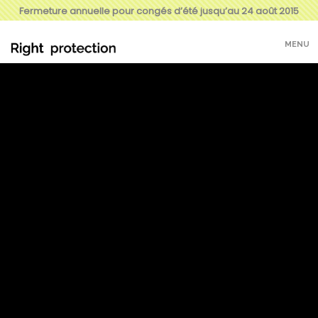
Fermeture annuelle pour congés d’été jusqu’au 24 août 2015
MENU