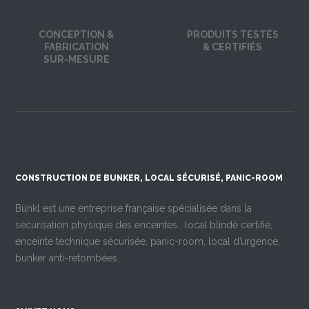
CONCEPTION &
PRODUITS TESTÉS
FABRICATION
& CERTIFIÉS
SUR-MESURE
CONSTRUCTION DE BUNKER, LOCAL SÉCURISÉ, PANIC-ROOM
Bünkl est une entreprise française spécialisée dans la
sécurisation physique des enceintes : local blindé certifié,
enceinte technique sécurisée, panic-room, local d’urgence,
bunker anti-retombées.