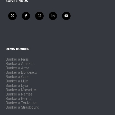
SUIVEZ NOUS
DEVIS BUNKER
Bunker à Paris
Bunker à Amiens
Bunker à Arras
Bunker à Bordeaux
Bunker à Caen
Bunker à Lille
Bunker à Lyon
Bunker à Marseille
Bunker à Nantes
Bunker à Reims
Bunker à Toulouse
Bunker à Strasbourg