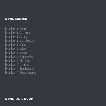
DEVIS BUNKER
Bunker à Paris
Bunker à Amiens
Bunker à Arras
Bunker à Bordeaux
Bunker à Caen
Bunker à Lille
Bunker à Lyon
Bunker à Marseille
Bunker à Nantes
Bunker à Reims
Bunker à Toulouse
Bunker à Strasbourg
DEVIS PANIC ROOM