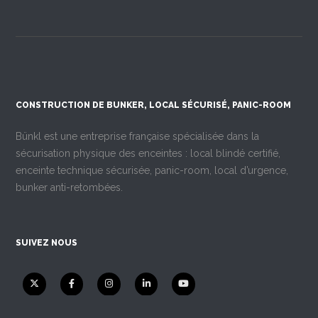
CONSTRUCTION DE BUNKER, LOCAL SÉCURISÉ, PANIC-ROOM
Bünkl est une entreprise française spécialisée dans la
sécurisation physique des enceintes : local blindé certifié,
enceinte technique sécurisée, panic-room, local d’urgence,
bunker anti-retombées.
SUIVEZ NOUS