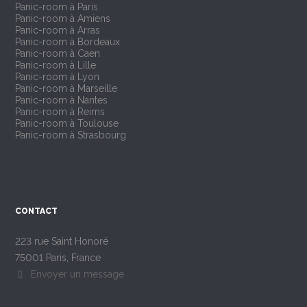
Panic-room à Paris
Panic-room à Amiens
Panic-room à Arras
Panic-room à Bordeaux
Panic-room à Caen
Panic-room à Lille
Panic-room à Lyon
Panic-room à Marseille
Panic-room à Nantes
Panic-room à Reims
Panic-room à Toulouse
Panic-room à Strasbourg
CONTACT
223 rue Saint Honoré
75001 Paris, France
Envoyer un message