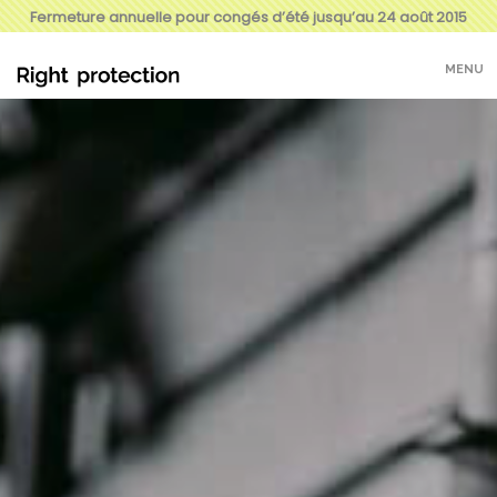
Fermeture annuelle pour congés d’été jusqu’au 24 août 2015
MENU