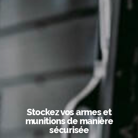
Stockez vos armes et
munitions de manière
sécurisée