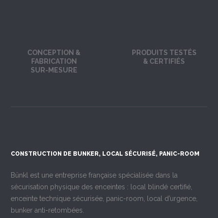
CONCEPTION &
PRODUITS TESTÉS
FABRICATION
& CERTIFIÉS
SUR-MESURE
CONSTRUCTION DE BUNKER, LOCAL SÉCURISÉ, PANIC-ROOM
Bünkl est une entreprise française spécialisée dans la
sécurisation physique des enceintes : local blindé certifié,
enceinte technique sécurisée, panic-room, local d’urgence,
bunker anti-retombées.