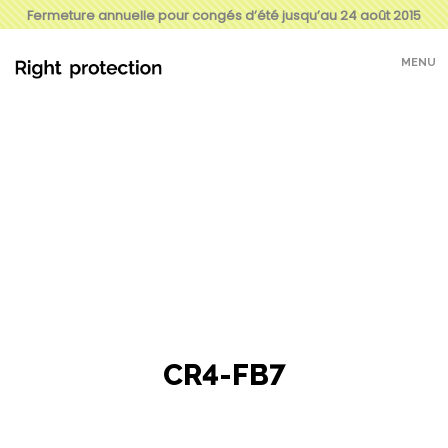
Fermeture annuelle pour congés d’été jusqu’au 24 août 2015
MENU
CR4-FB7