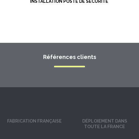
INSTALLATION POSTE DE SÉCURITÉ
Références clients
FABRICATION FRANÇAISE
DÉPLOIEMENT DANS
TOUTE LA FRANCE