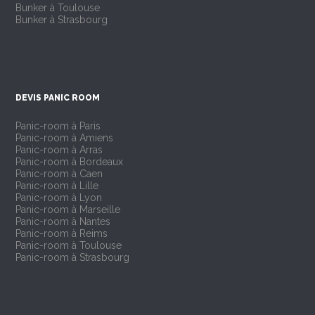
Bunker à Toulouse
Bunker à Strasbourg
DEVIS PANIC ROOM
Panic-room à Paris
Panic-room à Amiens
Panic-room à Arras
Panic-room à Bordeaux
Panic-room à Caen
Panic-room à Lille
Panic-room à Lyon
Panic-room à Marseille
Panic-room à Nantes
Panic-room à Reims
Panic-room à Toulouse
Panic-room à Strasbourg