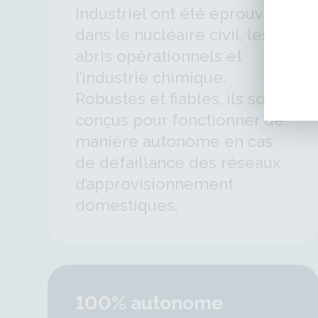
industriel ont été éprouvés
dans le nucléaire civil, les
abris opérationnels et
l’industrie chimique.
Robustes et fiables, ils sont
conçus pour fonctionner de
manière autonome en cas
de défaillance des réseaux
d’approvisionnement
domestiques.
100% autonome