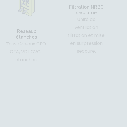
Filtration NRBC
secourue
Unité de
ventilation
Réseaux
filtration et mise
étanches
en surpression
Tous réseaux CFO,
secoure.
CFA, VDI, CVC…
étanches.